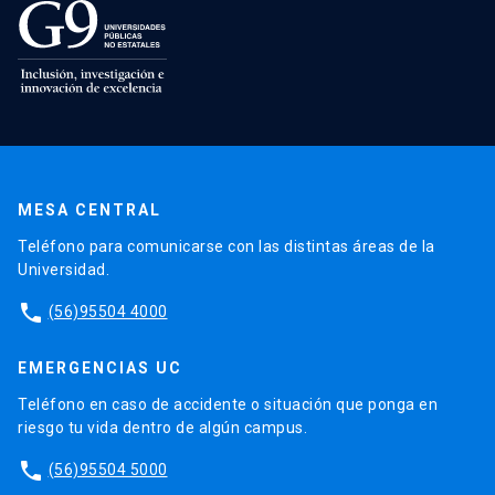
MESA CENTRAL
Teléfono para comunicarse con las distintas áreas de la
Universidad.
phone
(56)95504 4000
EMERGENCIAS UC
Teléfono en caso de accidente o situación que ponga en
riesgo tu vida dentro de algún campus.
phone
(56)95504 5000