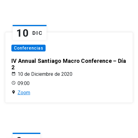
10
DIC
Conferencias
IV Annual Santiago Macro Conference – Día
2
10 de Diciembre de 2020
09:00
Zoom