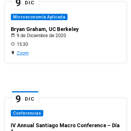
9
DIC
Microeconomía Aplicada
Bryan Graham, UC Berkeley
9 de Diciembre de 2020
15:30
Zoom
9
DIC
Conferencias
IV Annual Santiago Macro Conference – Día