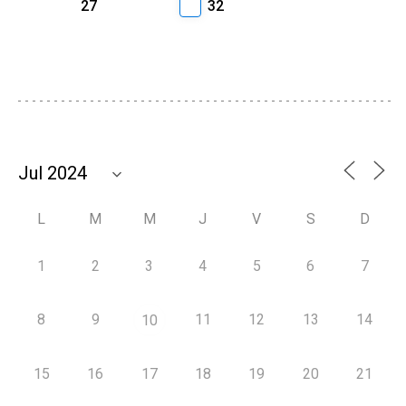
27
32
L
M
M
J
V
S
D
1
2
3
4
5
6
7
8
9
11
12
13
14
10
15
16
17
18
19
20
21