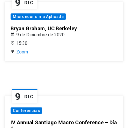
9
DIC
Microeconomía Aplicada
Bryan Graham, UC Berkeley
9 de Diciembre de 2020
15:30
Zoom
9
DIC
Conferencias
IV Annual Santiago Macro Conference – Día