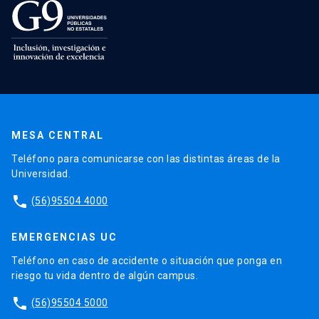
MESA CENTRAL
Teléfono para comunicarse con las distintas áreas de la
Universidad.
phone
(56)95504 4000
EMERGENCIAS UC
Teléfono en caso de accidente o situación que ponga en
riesgo tu vida dentro de algún campus.
phone
(56)95504 5000