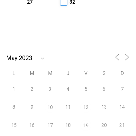
27
32
L
M
M
J
V
S
D
1
2
3
4
5
6
7
8
9
11
13
14
10
12
15
16
17
18
20
21
19