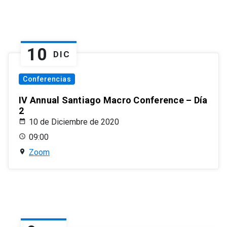
10
DIC
Conferencias
IV Annual Santiago Macro Conference – Día
2
10 de Diciembre de 2020
09:00
Zoom