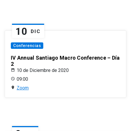
10
DIC
Conferencias
IV Annual Santiago Macro Conference – Día
2
10 de Diciembre de 2020
09:00
Zoom