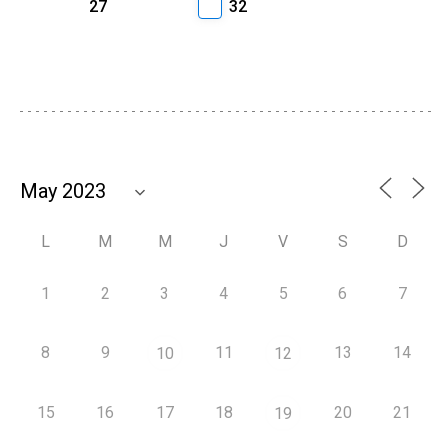
27
32
L
M
M
J
V
S
D
1
2
3
4
5
6
7
8
9
11
13
14
10
12
15
16
17
18
20
21
19