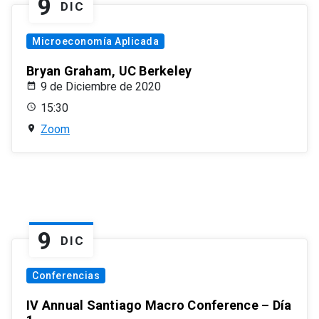
9
DIC
Microeconomía Aplicada
Bryan Graham, UC Berkeley
9 de Diciembre de 2020
15:30
Zoom
9
DIC
Conferencias
IV Annual Santiago Macro Conference – Día