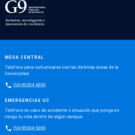
MESA CENTRAL
Teléfono para comunicarse con las distintas áreas de la
Universidad.
phone
(56)95504 4000
EMERGENCIAS UC
Teléfono en caso de accidente o situación que ponga en
riesgo tu vida dentro de algún campus.
phone
(56)95504 5000