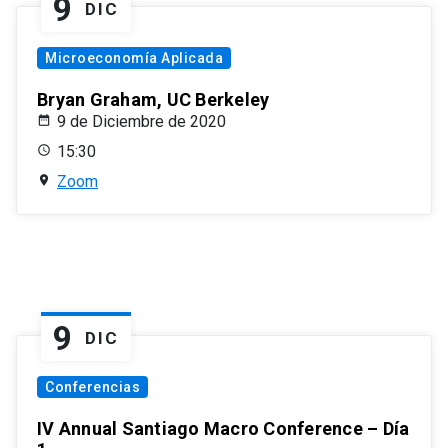
9
DIC
Microeconomía Aplicada
Bryan Graham, UC Berkeley
9 de Diciembre de 2020
15:30
Zoom
9
DIC
Conferencias
IV Annual Santiago Macro Conference – Día