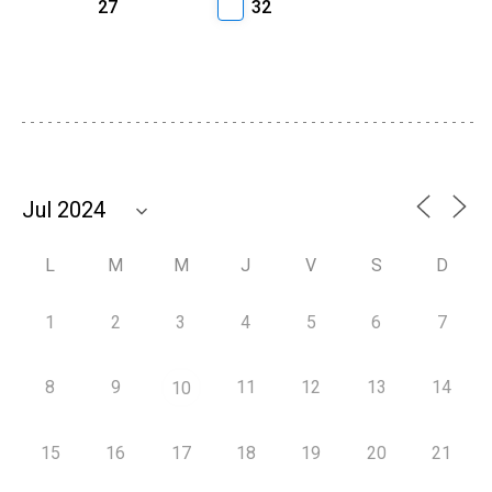
27
32
L
M
M
J
V
S
D
1
2
3
4
5
6
7
8
9
11
12
13
14
10
15
16
17
18
19
20
21