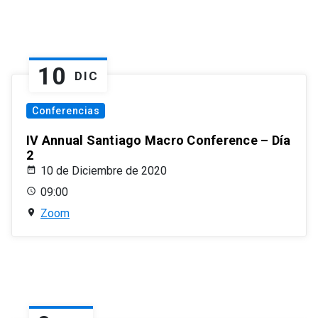
10
DIC
Conferencias
IV Annual Santiago Macro Conference – Día
2
10 de Diciembre de 2020
09:00
Zoom