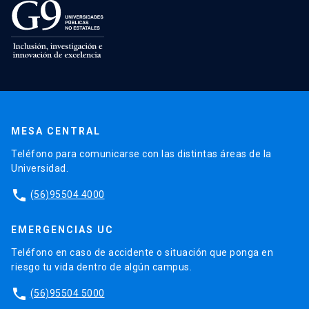
MESA CENTRAL
Teléfono para comunicarse con las distintas áreas de la
Universidad.
phone
(56)95504 4000
EMERGENCIAS UC
Teléfono en caso de accidente o situación que ponga en
riesgo tu vida dentro de algún campus.
phone
(56)95504 5000