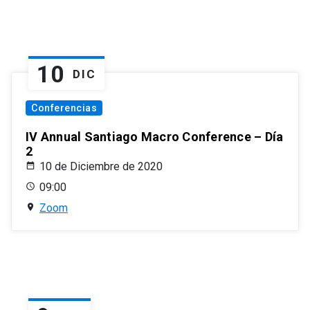
10
DIC
Conferencias
IV Annual Santiago Macro Conference – Día
2
10 de Diciembre de 2020
09:00
Zoom