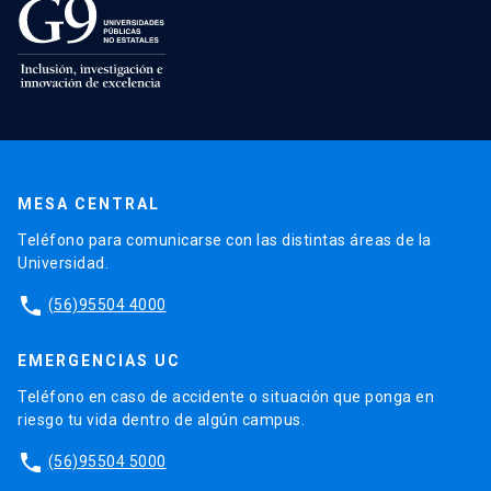
MESA CENTRAL
Teléfono para comunicarse con las distintas áreas de la
Universidad.
phone
(56)95504 4000
EMERGENCIAS UC
Teléfono en caso de accidente o situación que ponga en
riesgo tu vida dentro de algún campus.
phone
(56)95504 5000