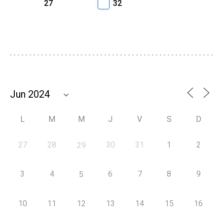
27
32
L
M
M
J
V
S
D
27
28
30
31
1
2
29
3
4
6
7
8
9
5
10
11
12
13
14
15
16