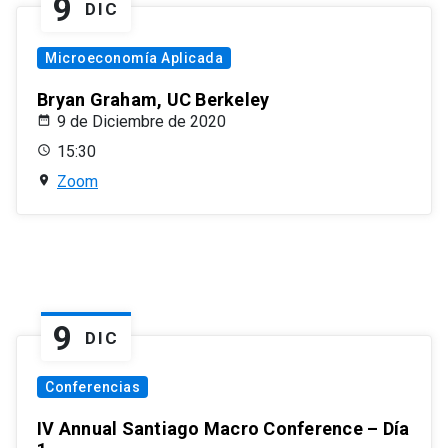
9
DIC
Microeconomía Aplicada
Bryan Graham, UC Berkeley
9 de Diciembre de 2020
15:30
Zoom
9
DIC
Conferencias
IV Annual Santiago Macro Conference – Día