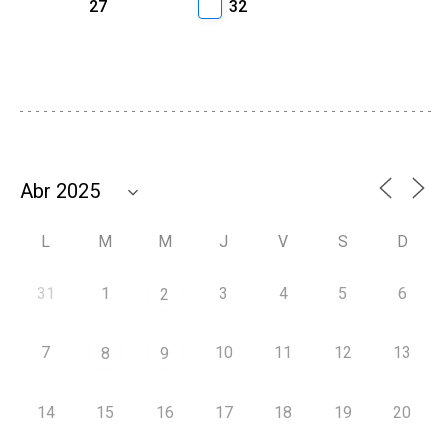
27
32
L
M
M
J
V
S
D
31
1
3
4
5
6
2
7
10
11
12
13
8
9
14
15
16
17
18
19
20