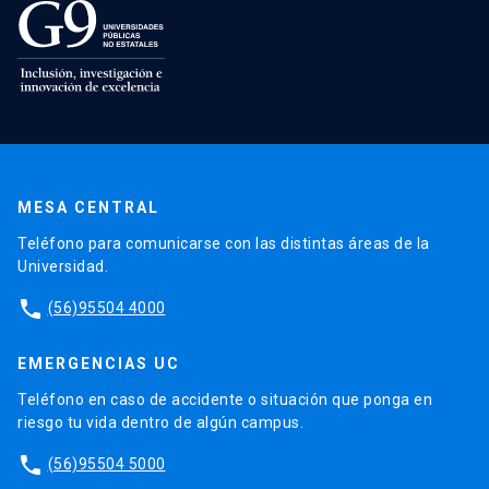
MESA CENTRAL
Teléfono para comunicarse con las distintas áreas de la
Universidad.
phone
(56)95504 4000
EMERGENCIAS UC
Teléfono en caso de accidente o situación que ponga en
riesgo tu vida dentro de algún campus.
phone
(56)95504 5000