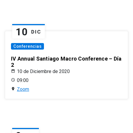
10
DIC
Conferencias
IV Annual Santiago Macro Conference – Día
2
10 de Diciembre de 2020
09:00
Zoom