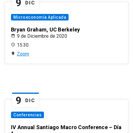
9
DIC
Microeconomía Aplicada
Bryan Graham, UC Berkeley
9 de Diciembre de 2020
15:30
Zoom
9
DIC
Conferencias
IV Annual Santiago Macro Conference – Día