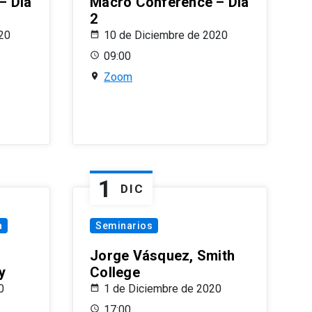
– Día
Macro Conference – Día
2
20
10 de Diciembre de 2020
09:00
Zoom
1
DIC
a
Seminarios
Jorge Vásquez, Smith
y
College
0
1 de Diciembre de 2020
17:00