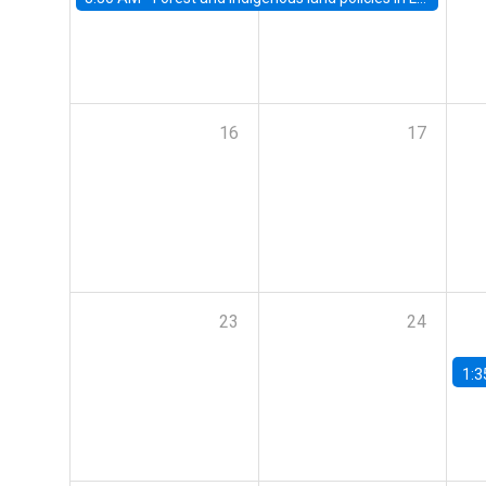
16
17
23
24
1:3