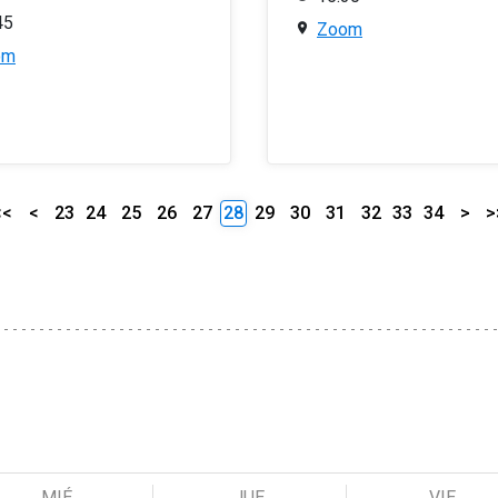
45
Zoom
om
<<
<
23
24
25
26
27
28
29
30
31
32
33
34
>
>
MIÉ
JUE
VIE