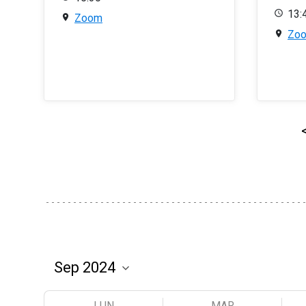
13:
Zoom
Zo
LUN
MAR