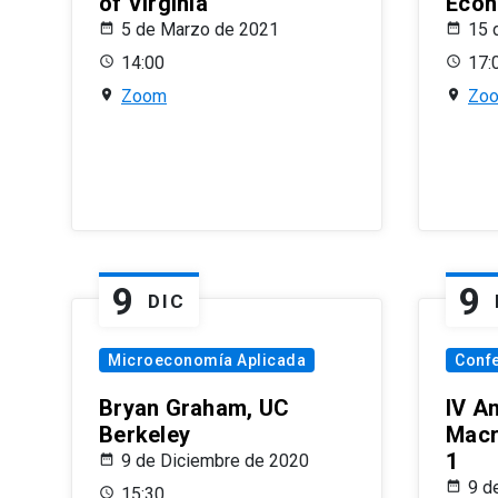
of Virginia
Econ
5 de Marzo de 2021
15 
14:00
17:
Zoom
Zo
9
9
DIC
Microeconomía Aplicada
Conf
Bryan Graham, UC
IV A
Berkeley
Macr
1
9 de Diciembre de 2020
9 d
15:30