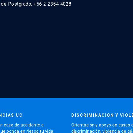
n de Postgrado: +56 2 2354 4028
NCIAS UC
DISCRIMINACIÓN Y VIOL
n caso de accidente o
Orientación y apoyo en casos 
que ponga en riesgo tu vida
discriminación, violencia de g