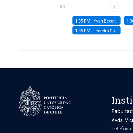
30
1
1:35 PM -
Yvan Becard, PUC Río
1:3
1:35 PM -
Leandro Gorno, FGV EPGE Brazilian School of Economics and Finance
Inst
Facultad
Avda. Vic
Teléfono