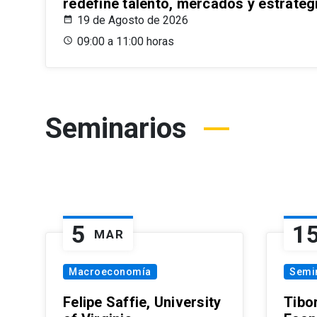
redefine talento, mercados y estrateg
19 de Agosto de 2026
09:00 a 11:00 horas
Seminarios
5
1
MAR
Macroeconomía
Semi
Felipe Saffie, University
Tibo