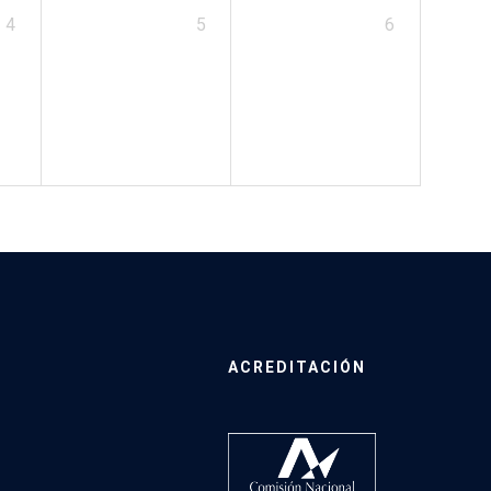
4
5
6
ACREDITACIÓN