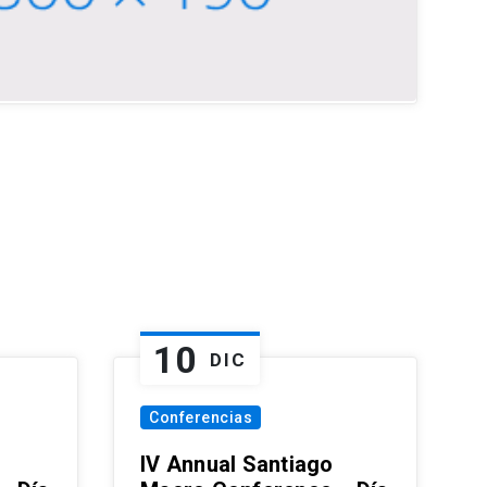
10
DIC
Conferencias
IV Annual Santiago