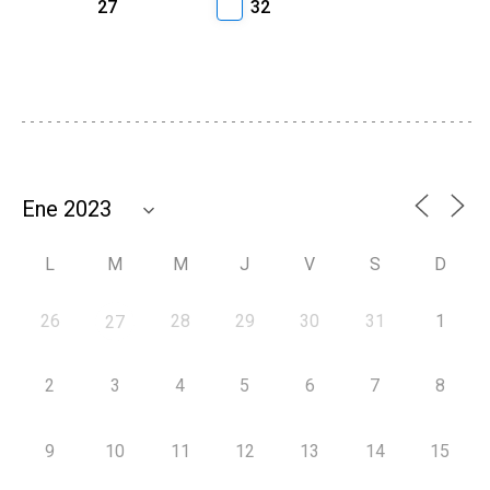
27
32
L
M
M
J
V
S
D
26
28
29
30
31
1
27
2
3
4
5
6
7
8
9
10
11
12
13
14
15