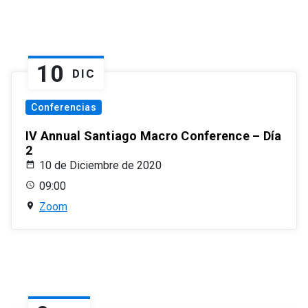
10
DIC
Conferencias
IV Annual Santiago Macro Conference – Día
2
10 de Diciembre de 2020
09:00
Zoom