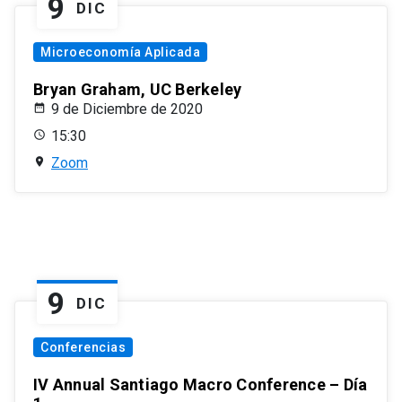
9
DIC
Microeconomía Aplicada
Bryan Graham, UC Berkeley
9 de Diciembre de 2020
15:30
Zoom
9
DIC
Conferencias
IV Annual Santiago Macro Conference – Día