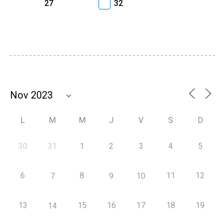
27
32
L
M
M
J
V
S
D
30
31
1
2
3
4
5
6
8
11
12
7
9
10
13
15
16
17
18
19
14