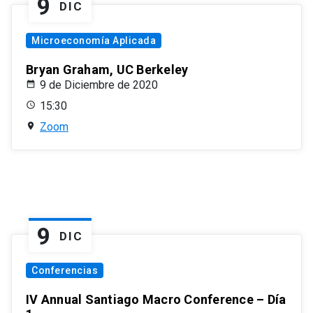
9
DIC
Microeconomía Aplicada
Bryan Graham, UC Berkeley
9 de Diciembre de 2020
15:30
Zoom
9
DIC
Conferencias
IV Annual Santiago Macro Conference – Día