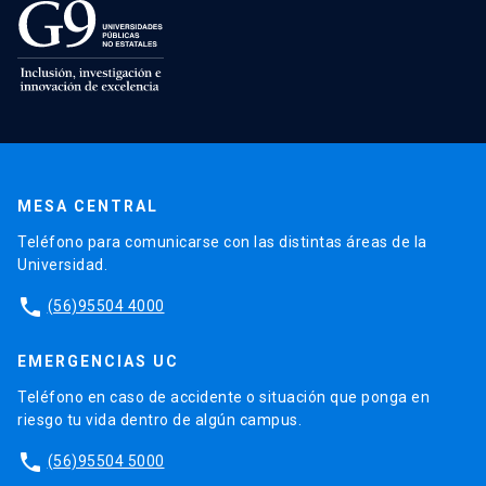
MESA CENTRAL
Teléfono para comunicarse con las distintas áreas de la
Universidad.
phone
(56)95504 4000
EMERGENCIAS UC
Teléfono en caso de accidente o situación que ponga en
riesgo tu vida dentro de algún campus.
phone
(56)95504 5000