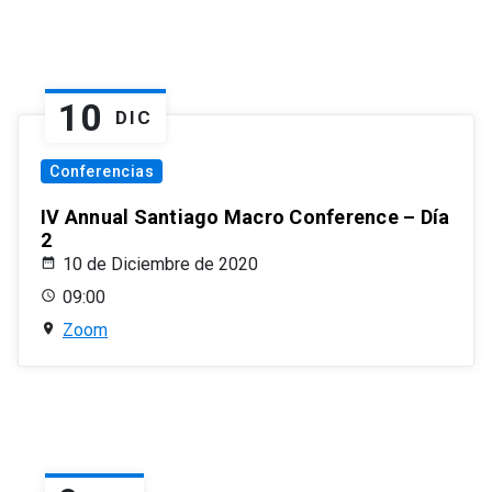
10
DIC
Conferencias
IV Annual Santiago Macro Conference – Día
2
10 de Diciembre de 2020
09:00
Zoom