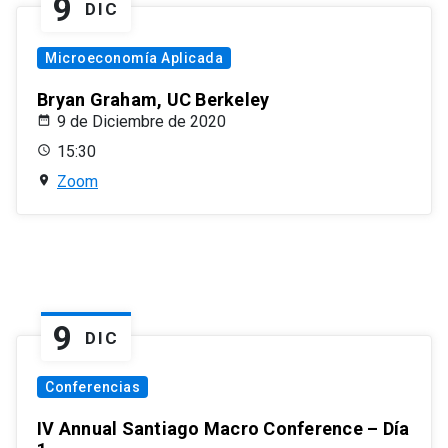
9
DIC
Microeconomía Aplicada
Bryan Graham, UC Berkeley
9 de Diciembre de 2020
15:30
Zoom
9
DIC
Conferencias
IV Annual Santiago Macro Conference – Día