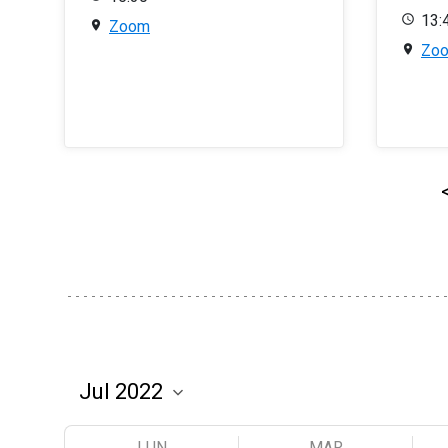
13:
Zoom
Zo
LUN
MAR