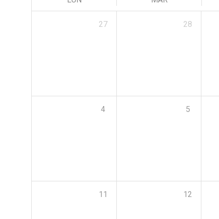
27
28
4
5
11
12