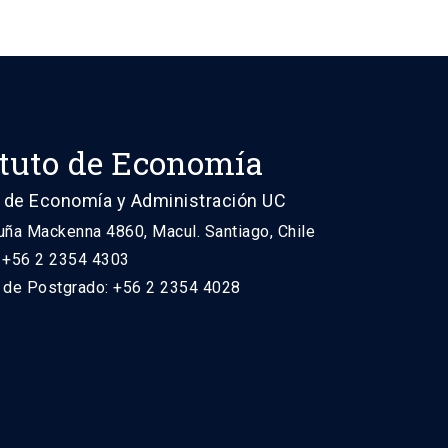
ituto de Economía
 de Economía y Administración UC
uña Mackenna 4860, Macul. Santiago, Chile
: +56 2 2354 4303
n de Postgrado: +56 2 2354 4028