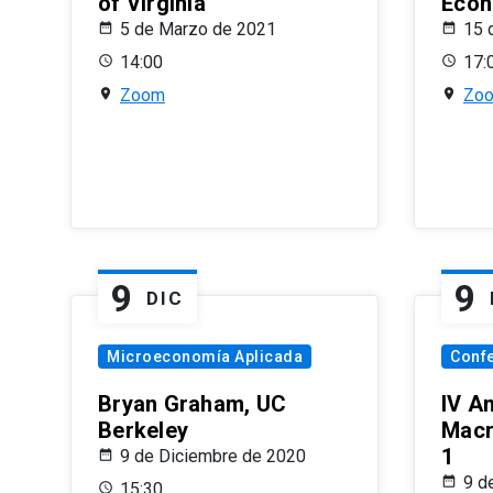
of Virginia
Econ
5 de Marzo de 2021
15 
14:00
17:
Zoom
Zo
9
9
DIC
Microeconomía Aplicada
Conf
Bryan Graham, UC
IV A
Berkeley
Macr
1
9 de Diciembre de 2020
9 d
15:30