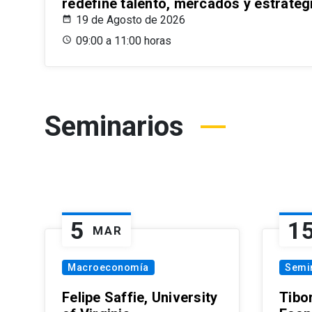
redefine talento, mercados y estrateg
19 de Agosto de 2026
09:00 a 11:00 horas
Seminarios
5
1
MAR
Macroeconomía
Semi
Felipe Saffie, University
Tibo