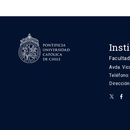
Inst
Facultad
Avda. Vic
Teléfono
Direcció