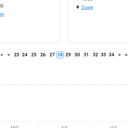
45
Zoom
om
<<
<
23
24
25
26
27
28
29
30
31
32
33
34
>
>
MIÉ
JUE
VIE