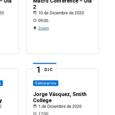
– Día
Macro Conference – Día
2
20
10 de Diciembre de 2020
09:00
Zoom
1
DIC
a
Seminarios
Jorge Vásquez, Smith
y
College
0
1 de Diciembre de 2020
17:00