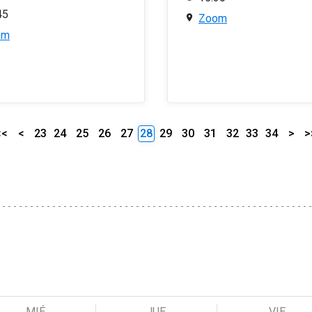
45
Zoom
om
<<
<
23
24
25
26
27
28
29
30
31
32
33
34
>
>
MIÉ
JUE
VIE