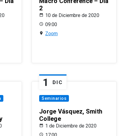
– Día
Macro Conference – Día
2
20
10 de Diciembre de 2020
09:00
Zoom
1
DIC
a
Seminarios
Jorge Vásquez, Smith
y
College
0
1 de Diciembre de 2020
17:00