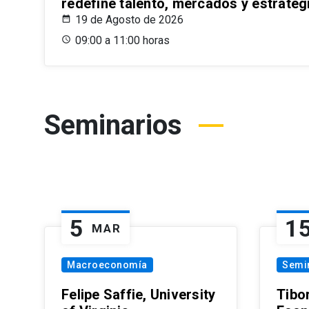
redefine talento, mercados y estrateg
19 de Agosto de 2026
09:00 a 11:00 horas
Seminarios
5
1
MAR
Macroeconomía
Semi
Felipe Saffie, University
Tibo