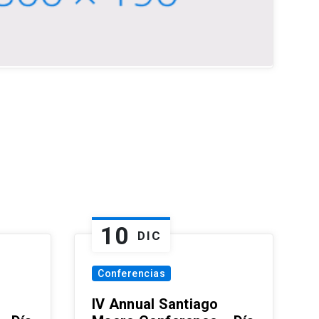
10
DIC
Conferencias
IV Annual Santiago