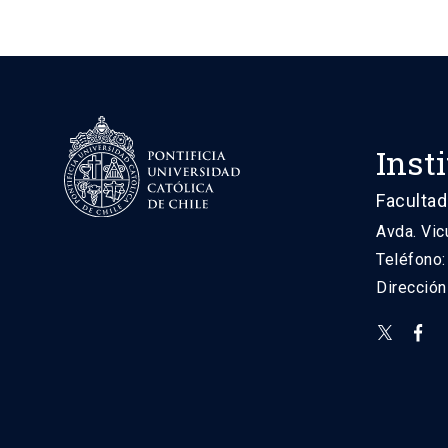
Inst
Facultad
Avda. Vic
Teléfono
Direcció