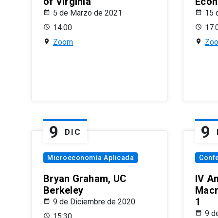
of Virginia
Econ
5 de Marzo de 2021
15 
14:00
17:
Zoom
Zo
9
9
DIC
Microeconomía Aplicada
Conf
Bryan Graham, UC
IV A
Berkeley
Macr
1
9 de Diciembre de 2020
9 d
15:30