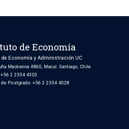
ituto de Economía
 de Economía y Administración UC
uña Mackenna 4860, Macul. Santiago, Chile
: +56 2 2354 4303
n de Postgrado: +56 2 2354 4028