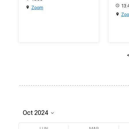
13:
Zoom
Zo
LUN
MAR