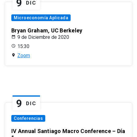
9
DIC
Microeconomía Aplicada
Bryan Graham, UC Berkeley
9 de Diciembre de 2020
15:30
Zoom
9
DIC
Conferencias
IV Annual Santiago Macro Conference – Día