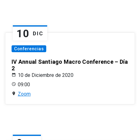
10
DIC
Conferencias
IV Annual Santiago Macro Conference – Día
2
10 de Diciembre de 2020
09:00
Zoom