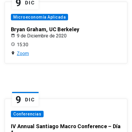
9
DIC
Microeconomía Aplicada
Bryan Graham, UC Berkeley
9 de Diciembre de 2020
15:30
Zoom
9
DIC
Conferencias
IV Annual Santiago Macro Conference – Día