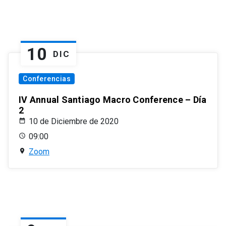
10
DIC
Conferencias
IV Annual Santiago Macro Conference – Día
2
10 de Diciembre de 2020
09:00
Zoom