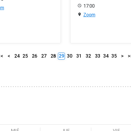
17:00
om
Zoom
<<
<
24
25
26
27
28
29
30
31
32
33
34
35
>
>
MIÉ
JUE
VIE