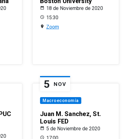
ana
Boston University
020
18 de Noviembre de 2020
15:30
Zoom
5
NOV
Macroeconomía
 PUC
Juan M. Sanchez, St.
Louis FED
5 de Noviembre de 2020
020
17:00