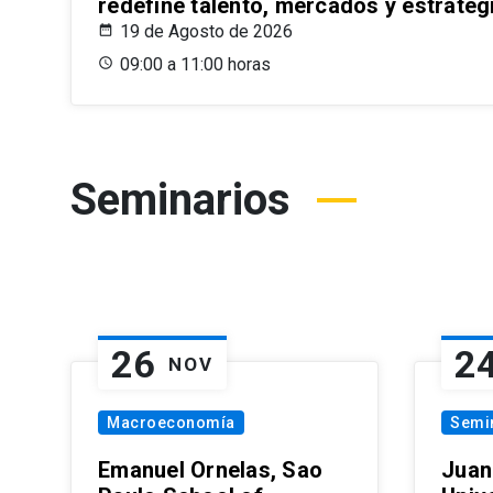
redefine talento, mercados y estrateg
19 de Agosto de 2026
09:00 a 11:00 horas
Seminarios
26
2
NOV
Macroeconomía
Semi
Emanuel Ornelas, Sao
Juan