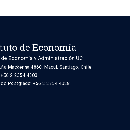
ituto de Economía
 de Economía y Administración UC
uña Mackenna 4860, Macul. Santiago, Chile
: +56 2 2354 4303
n de Postgrado: +56 2 2354 4028