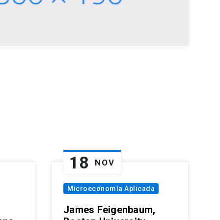
18
NOV
Microeconomía Aplicada
James Feigenbaum,