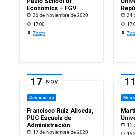
Paulo School of
Univ
Economics – FGV
Repú
26 de Noviembre de 2020
24 
17:00
17:
Zoom
Zo
17
1
NOV
Seminarios
Micr
Francisco Ruiz Aliseda,
Mart
PUC Escuela de
Univ
Administración
11 
17 de Noviembre de 2020
15: