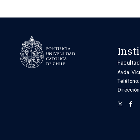
Inst
Facultad
Avda. Vic
Teléfono
Direcció