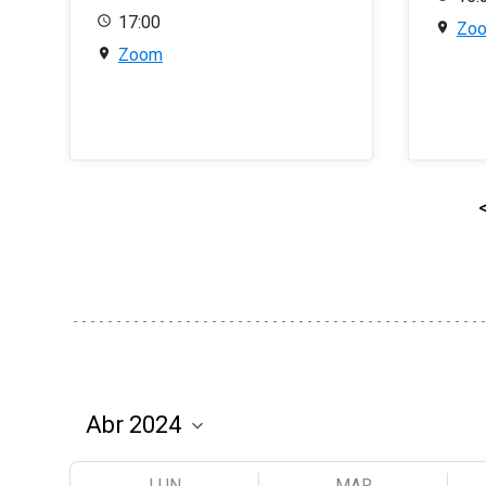
17:00
Zo
Zoom
LUN
MAR