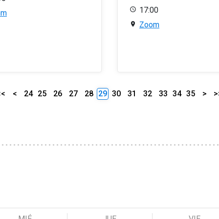
17:00
om
Zoom
<<
<
24
25
26
27
28
29
30
31
32
33
34
35
>
>
MIÉ
JUE
VIE