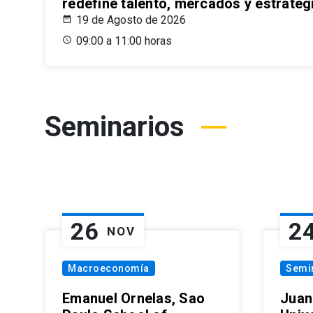
redefine talento, mercados y estrateg
19 de Agosto de 2026
09:00 a 11:00 horas
Seminarios
26
2
NOV
Macroeconomía
Semi
Emanuel Ornelas, Sao
Juan