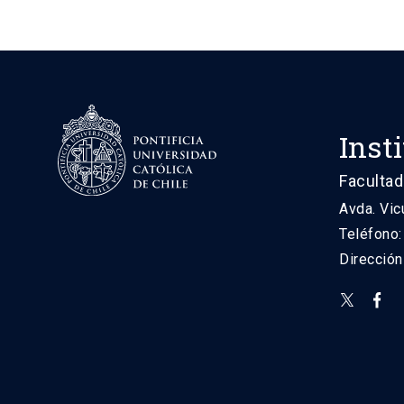
Inst
Facultad
Avda. Vic
Teléfono
Direcció