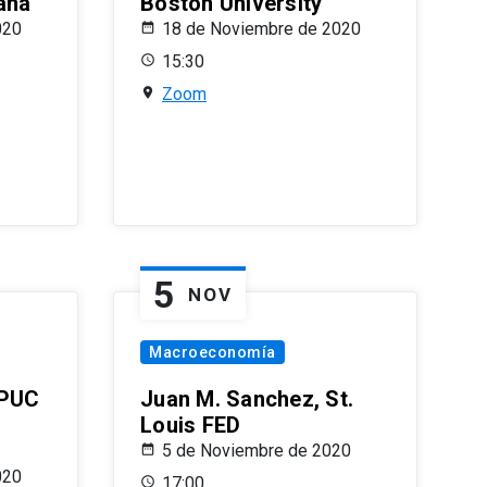
ana
Boston University
020
18 de Noviembre de 2020
15:30
Zoom
5
NOV
Macroeconomía
 PUC
Juan M. Sanchez, St.
Louis FED
5 de Noviembre de 2020
020
17:00