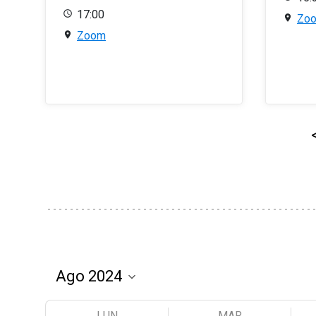
17:00
Zo
Zoom
LUN
MAR