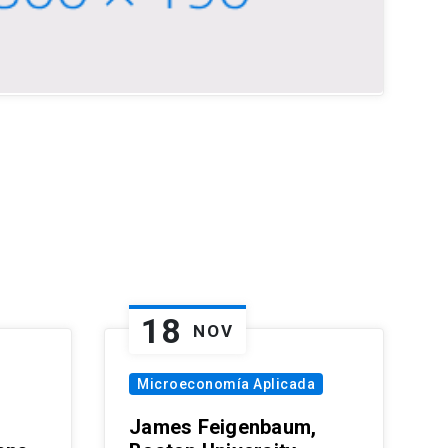
18
NOV
Microeconomía Aplicada
James Feigenbaum,