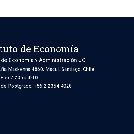
ituto de Economía
 de Economía y Administración UC
uña Mackenna 4860, Macul. Santiago, Chile
: +56 2 2354 4303
n de Postgrado: +56 2 2354 4028