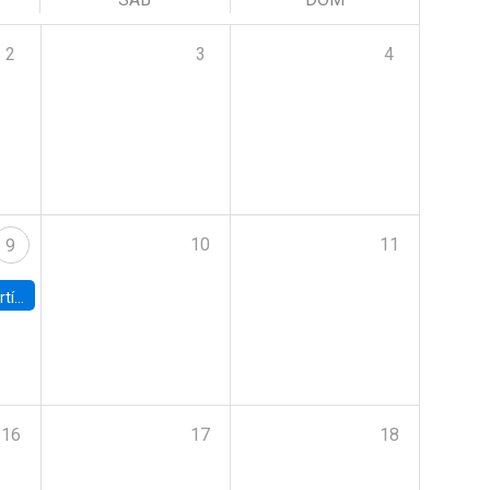
2
3
4
10
11
9
onomía UC
16
17
18