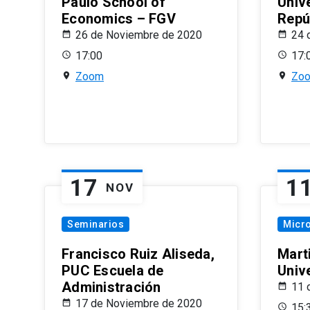
Paulo School of
Univ
Economics – FGV
Repú
26 de Noviembre de 2020
24 
17:00
17:
Zoom
Zo
17
1
NOV
Seminarios
Micr
Francisco Ruiz Aliseda,
Mart
PUC Escuela de
Univ
Administración
11 
17 de Noviembre de 2020
15: