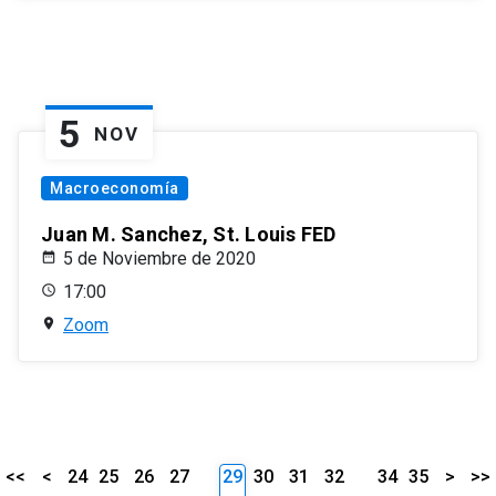
5
NOV
Macroeconomía
Juan M. Sanchez, St. Louis FED
5 de Noviembre de 2020
17:00
Zoom
<<
<
24
25
26
27
29
30
31
32
34
35
>
>>