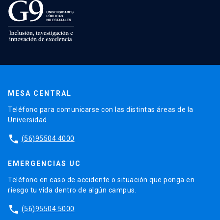
MESA CENTRAL
Teléfono para comunicarse con las distintas áreas de la
Universidad.
phone
(56)95504 4000
EMERGENCIAS UC
Teléfono en caso de accidente o situación que ponga en
riesgo tu vida dentro de algún campus.
phone
(56)95504 5000