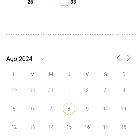
28
33
L
M
M
J
V
S
D
29
30
31
1
2
3
4
6
7
10
11
5
8
9
12
15
16
17
18
13
14