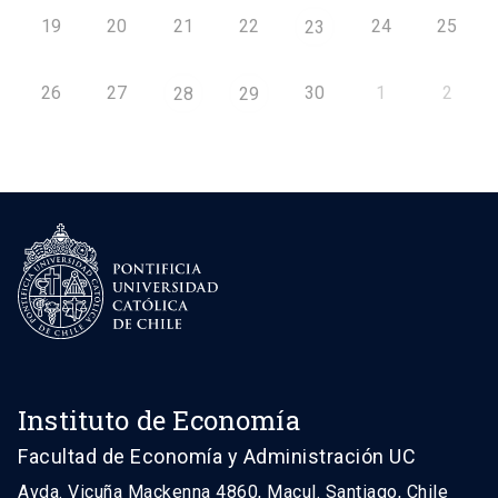
19
20
21
22
24
25
23
26
27
30
1
2
28
29
Instituto de Economía
Facultad de Economía y Administración UC
Avda. Vicuña Mackenna 4860, Macul. Santiago, Chile