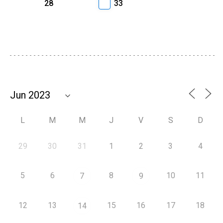
28
33
L
M
M
J
V
S
D
29
30
31
1
2
3
4
5
6
8
10
11
7
9
12
13
15
16
17
18
14