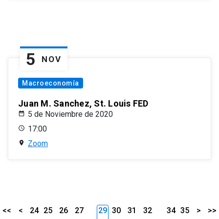
5
NOV
Macroeconomía
Juan M. Sanchez, St. Louis FED
5 de Noviembre de 2020
17:00
Zoom
<<
<
24
25
26
27
29
30
31
32
34
35
>
>>