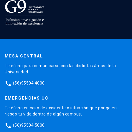
MESA CENTRAL
Teléfono para comunicarse con las distintas áreas de la
Universidad.
phone
(56)95504 4000
EMERGENCIAS UC
Teléfono en caso de accidente o situación que ponga en
riesgo tu vida dentro de algún campus.
phone
(56)95504 5000