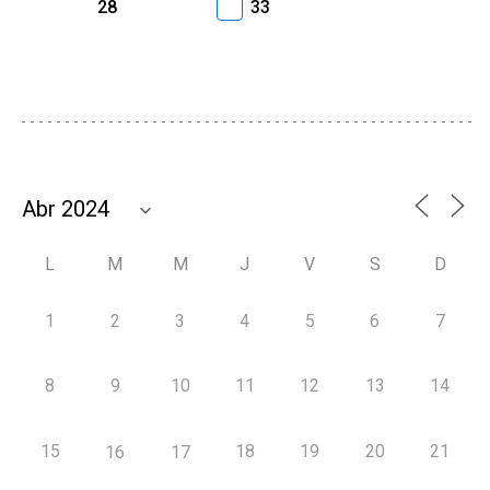
28
33
L
M
M
J
V
S
D
1
2
3
4
5
6
7
8
9
10
11
12
13
14
15
18
19
20
21
16
17