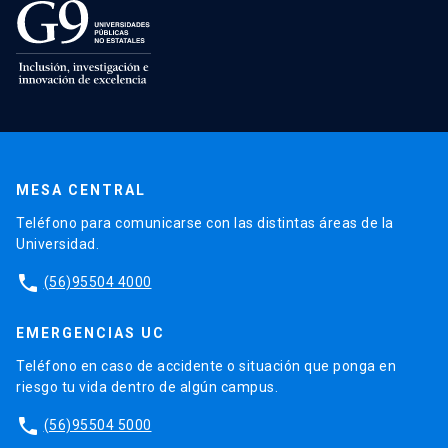
MESA CENTRAL
Teléfono para comunicarse con las distintas áreas de la
Universidad.
phone
(56)95504 4000
EMERGENCIAS UC
Teléfono en caso de accidente o situación que ponga en
riesgo tu vida dentro de algún campus.
phone
(56)95504 5000