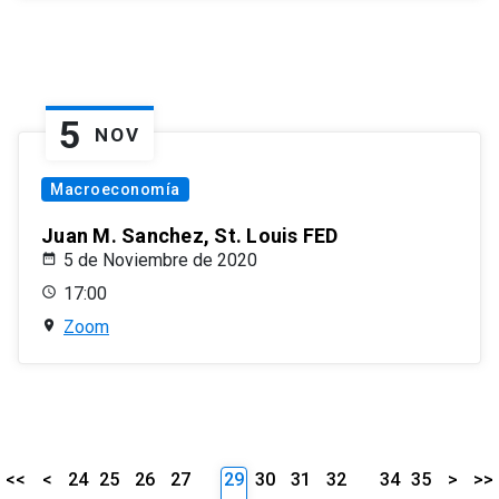
5
NOV
Macroeconomía
Juan M. Sanchez, St. Louis FED
5 de Noviembre de 2020
17:00
Zoom
<<
<
24
25
26
27
29
30
31
32
34
35
>
>>