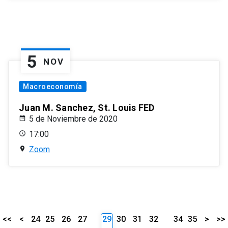
5
NOV
Macroeconomía
Juan M. Sanchez, St. Louis FED
5 de Noviembre de 2020
17:00
Zoom
<<
<
24
25
26
27
29
30
31
32
34
35
>
>>