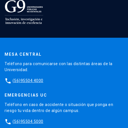
MESA CENTRAL
Teléfono para comunicarse con las distintas áreas de la
Universidad.
phone
(56)95504 4000
EMERGENCIAS UC
Teléfono en caso de accidente o situación que ponga en
riesgo tu vida dentro de algún campus.
phone
(56)95504 5000