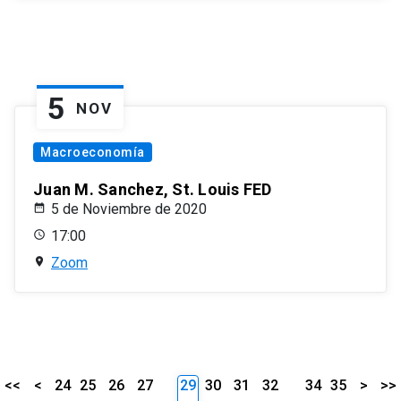
5
NOV
Macroeconomía
Juan M. Sanchez, St. Louis FED
5 de Noviembre de 2020
17:00
Zoom
<<
<
24
25
26
27
29
30
31
32
34
35
>
>>