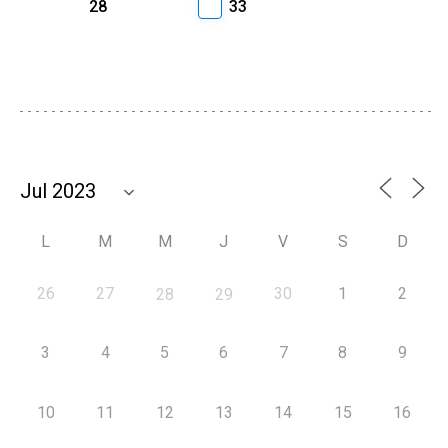
28
33
L
M
M
J
V
S
D
26
27
30
1
2
28
29
3
4
5
6
7
8
9
10
11
12
13
14
15
16