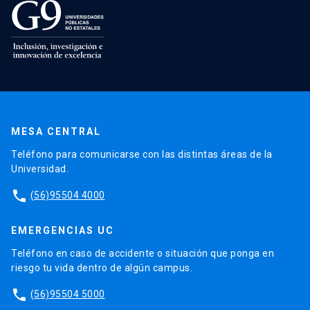
MESA CENTRAL
Teléfono para comunicarse con las distintas áreas de la
Universidad.
phone
(56)95504 4000
EMERGENCIAS UC
Teléfono en caso de accidente o situación que ponga en
riesgo tu vida dentro de algún campus.
phone
(56)95504 5000