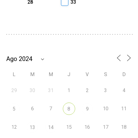
28
33
L
M
M
J
V
S
D
29
30
31
1
2
3
4
6
7
10
11
5
8
9
12
15
16
17
18
13
14