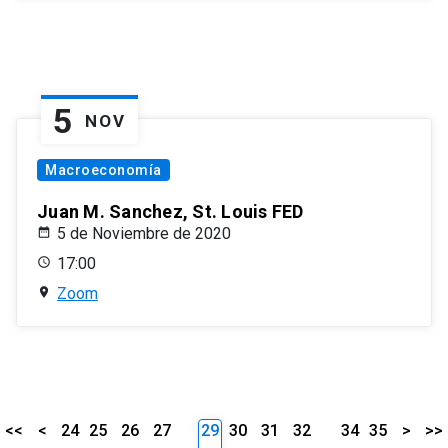
5
NOV
Macroeconomía
Juan M. Sanchez, St. Louis FED
5 de Noviembre de 2020
17:00
Zoom
<<
<
24
25
26
27
29
30
31
32
34
35
>
>>