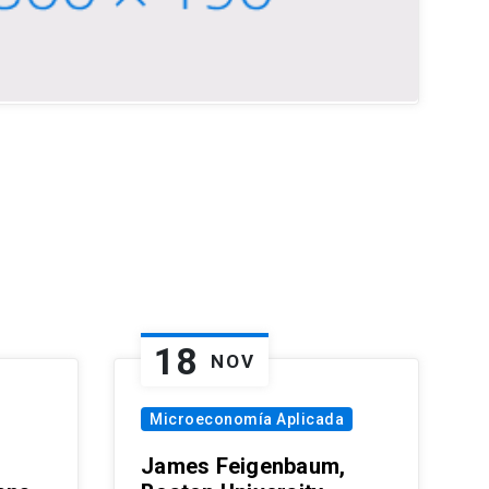
18
NOV
Microeconomía Aplicada
James Feigenbaum,