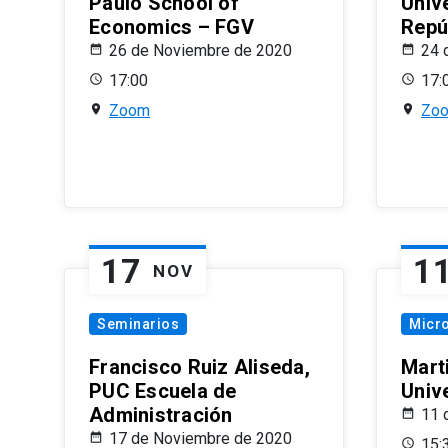
Paulo School of
Univ
Economics – FGV
Repú
26 de Noviembre de 2020
24 
17:00
17:
Zoom
Zo
17
1
NOV
Seminarios
Micr
Francisco Ruiz Aliseda,
Mart
PUC Escuela de
Univ
Administración
11 
17 de Noviembre de 2020
15: