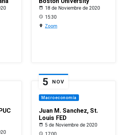
ana
Boston University
020
18 de Noviembre de 2020
15:30
Zoom
5
NOV
Macroeconomía
 PUC
Juan M. Sanchez, St.
Louis FED
5 de Noviembre de 2020
020
17:00