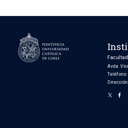
Inst
Facultad
Avda. Vic
Teléfono
Direcció