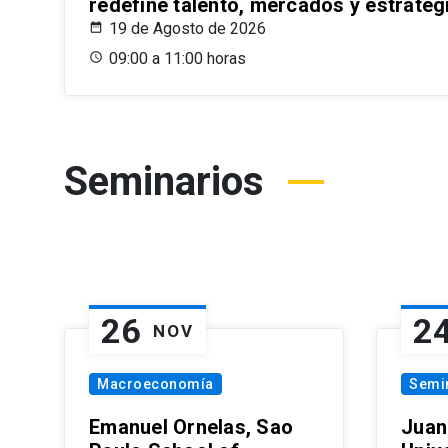
redefine talento, mercados y estrateg
19 de Agosto de 2026
09:00 a 11:00 horas
Seminarios
26
2
NOV
Macroeconomía
Semi
Emanuel Ornelas, Sao
Juan