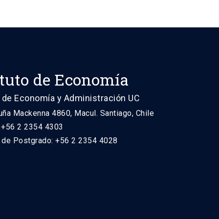
ituto de Economía
 de Economía y Administración UC
uña Mackenna 4860, Macul. Santiago, Chile
: +56 2 2354 4303
n de Postgrado: +56 2 2354 4028