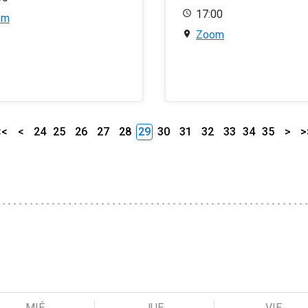
17:00
om
Zoom
<<
<
24
25
26
27
28
29
30
31
32
33
34
35
>
>
MIÉ
JUE
VIE