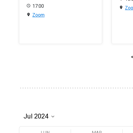
17:00
Zo
Zoom
LUN
MAR