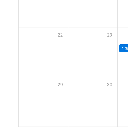
22
23
1:3
29
30