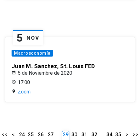
5
NOV
Macroeconomía
Juan M. Sanchez, St. Louis FED
5 de Noviembre de 2020
17:00
Zoom
<<
<
24
25
26
27
29
30
31
32
34
35
>
>>