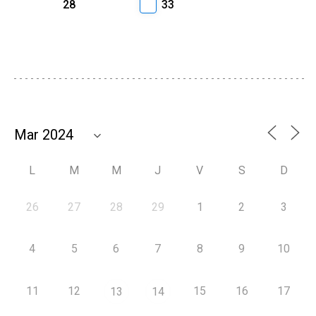
28
33
L
M
M
J
V
S
D
26
27
28
29
1
2
3
4
5
6
7
8
9
10
11
12
15
16
17
13
14