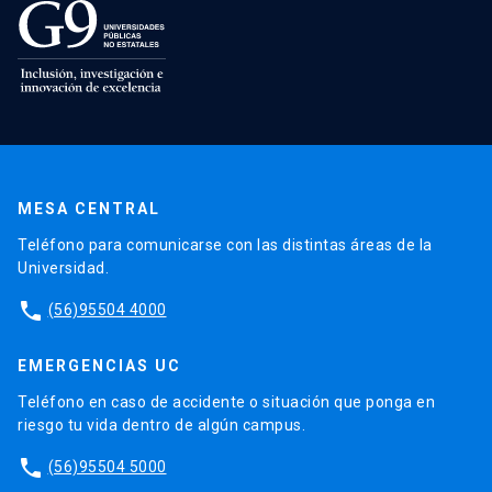
MESA CENTRAL
Teléfono para comunicarse con las distintas áreas de la
Universidad.
phone
(56)95504 4000
EMERGENCIAS UC
Teléfono en caso de accidente o situación que ponga en
riesgo tu vida dentro de algún campus.
phone
(56)95504 5000