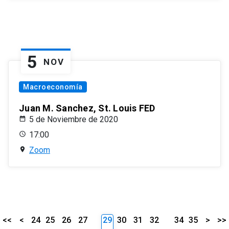
5
NOV
Macroeconomía
Juan M. Sanchez, St. Louis FED
5 de Noviembre de 2020
17:00
Zoom
<<
<
24
25
26
27
29
30
31
32
34
35
>
>>