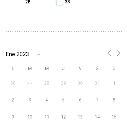
28
33
L
M
M
J
V
S
D
26
28
29
30
31
1
27
2
3
4
5
6
7
8
9
10
11
12
13
14
15