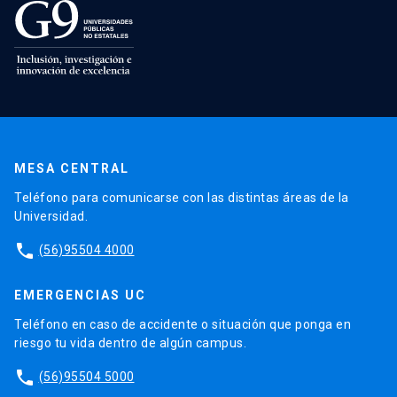
MESA CENTRAL
Teléfono para comunicarse con las distintas áreas de la
Universidad.
phone
(56)95504 4000
EMERGENCIAS UC
Teléfono en caso de accidente o situación que ponga en
riesgo tu vida dentro de algún campus.
phone
(56)95504 5000