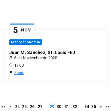
5
NOV
Macroeconomía
Juan M. Sanchez, St. Louis FED
5 de Noviembre de 2020
17:00
Zoom
<<
<
24
25
26
27
29
30
31
32
34
35
>
>>