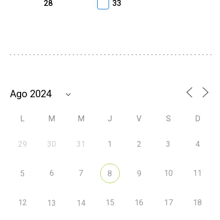
28
33
L
M
M
J
V
S
D
29
30
31
1
2
3
4
6
7
10
11
5
8
9
12
15
16
17
18
13
14