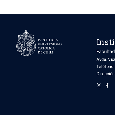
Inst
Facultad
Avda. Vic
Teléfono
Direcció