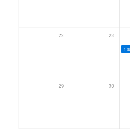
22
23
1:3
29
30