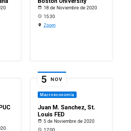
ana
Boston University
020
18 de Noviembre de 2020
15:30
Zoom
5
NOV
Macroeconomía
 PUC
Juan M. Sanchez, St.
Louis FED
5 de Noviembre de 2020
020
17:00