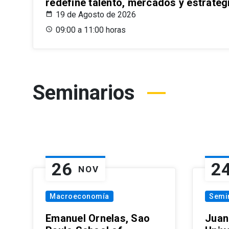
redefine talento, mercados y estrateg
19 de Agosto de 2026
09:00 a 11:00 horas
Seminarios
26
2
NOV
Macroeconomía
Semi
Emanuel Ornelas, Sao
Juan