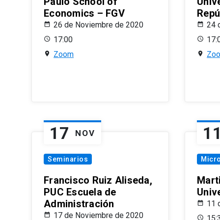
Paulo School of
Univ
Economics – FGV
Repú
26 de Noviembre de 2020
24 
17:00
17:
Zoom
Zo
17
1
NOV
Seminarios
Micr
Francisco Ruiz Aliseda,
Mart
PUC Escuela de
Univ
Administración
11 
17 de Noviembre de 2020
15: