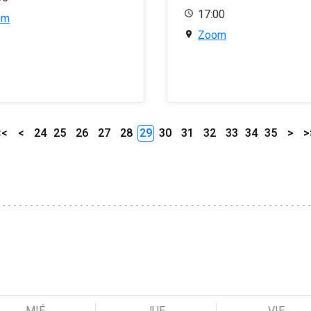
17:00
om
Zoom
<<
<
24
25
26
27
28
29
30
31
32
33
34
35
>
>
MIÉ
JUE
VIE