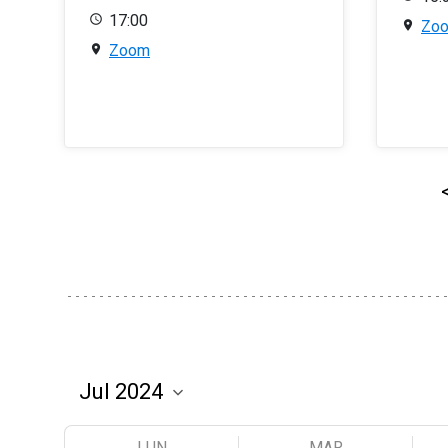
17:00
Zo
Zoom
LUN
MAR