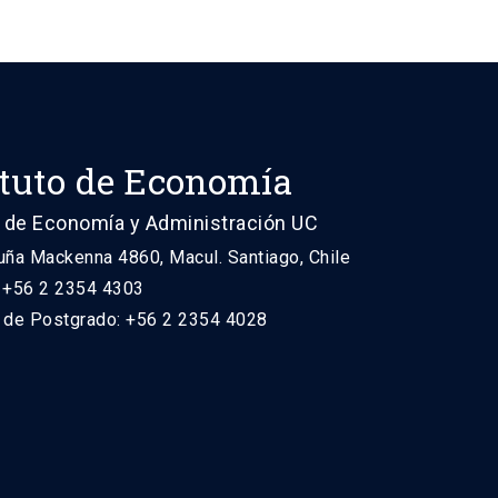
ituto de Economía
 de Economía y Administración UC
uña Mackenna 4860, Macul. Santiago, Chile
: +56 2 2354 4303
n de Postgrado: +56 2 2354 4028