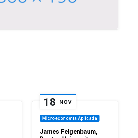
18
NOV
Microeconomía Aplicada
James Feigenbaum,