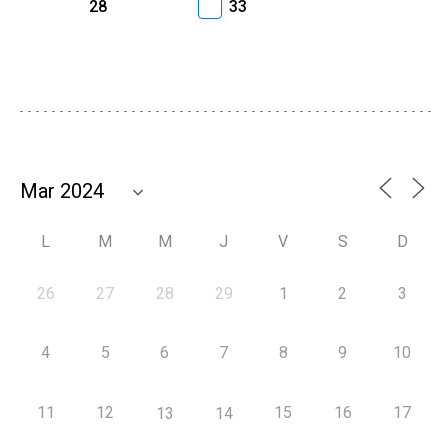
28
33
L
M
M
J
V
S
D
26
27
28
29
1
2
3
4
5
6
7
8
9
10
11
12
15
16
17
13
14