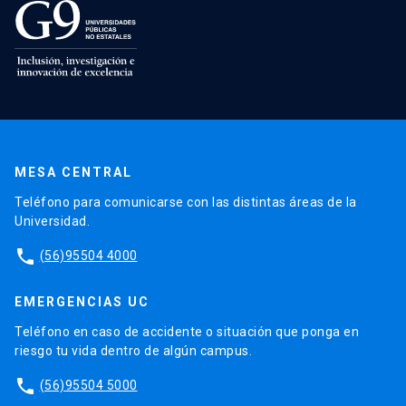
MESA CENTRAL
Teléfono para comunicarse con las distintas áreas de la
Universidad.
phone
(56)95504 4000
EMERGENCIAS UC
Teléfono en caso de accidente o situación que ponga en
riesgo tu vida dentro de algún campus.
phone
(56)95504 5000