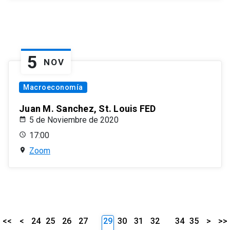
5
NOV
Macroeconomía
Juan M. Sanchez, St. Louis FED
5 de Noviembre de 2020
17:00
Zoom
<<
<
24
25
26
27
29
30
31
32
34
35
>
>>