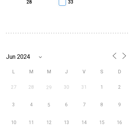
28
33
L
M
M
J
V
S
D
27
28
30
31
1
2
29
3
4
6
7
8
9
5
10
11
12
13
14
15
16