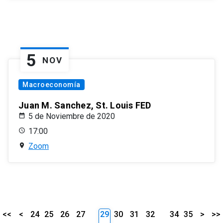
5
NOV
Macroeconomía
Juan M. Sanchez, St. Louis FED
5 de Noviembre de 2020
17:00
Zoom
<<
<
24
25
26
27
29
30
31
32
34
35
>
>>