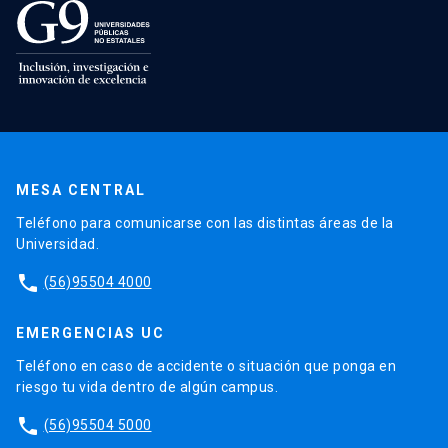
MESA CENTRAL
Teléfono para comunicarse con las distintas áreas de la
Universidad.
phone
(56)95504 4000
EMERGENCIAS UC
Teléfono en caso de accidente o situación que ponga en
riesgo tu vida dentro de algún campus.
phone
(56)95504 5000