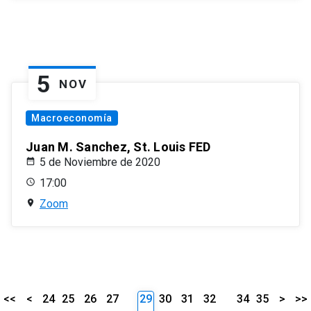
5
NOV
Macroeconomía
Juan M. Sanchez, St. Louis FED
5 de Noviembre de 2020
17:00
Zoom
<<
<
24
25
26
27
29
30
31
32
34
35
>
>>