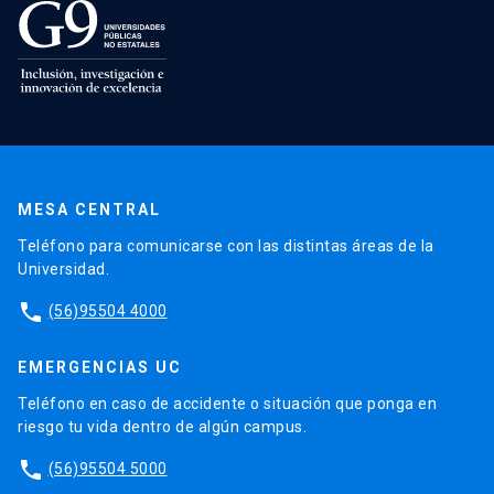
MESA CENTRAL
Teléfono para comunicarse con las distintas áreas de la
Universidad.
phone
(56)95504 4000
EMERGENCIAS UC
Teléfono en caso de accidente o situación que ponga en
riesgo tu vida dentro de algún campus.
phone
(56)95504 5000