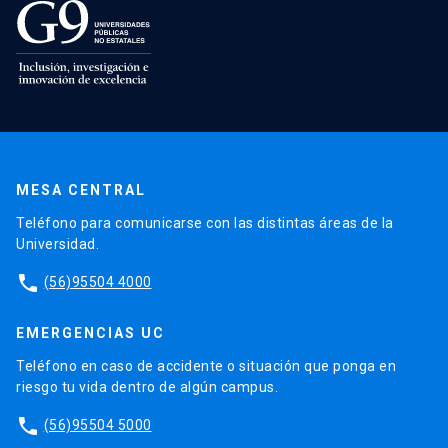
MESA CENTRAL
Teléfono para comunicarse con las distintas áreas de la
Universidad.
phone
(56)95504 4000
EMERGENCIAS UC
Teléfono en caso de accidente o situación que ponga en
riesgo tu vida dentro de algún campus.
phone
(56)95504 5000