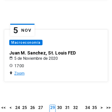
5
NOV
Macroeconomía
Juan M. Sanchez, St. Louis FED
5 de Noviembre de 2020
17:00
Zoom
<<
<
24
25
26
27
29
30
31
32
34
35
>
>>