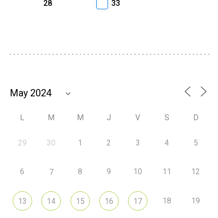
28
33
L
M
M
J
V
S
D
29
30
1
2
3
4
5
6
8
9
10
11
12
7
18
19
13
14
15
16
17