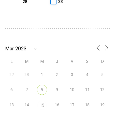
28
33
L
M
M
J
V
S
D
27
28
1
2
3
4
5
6
7
9
10
11
12
8
13
14
16
17
18
19
15