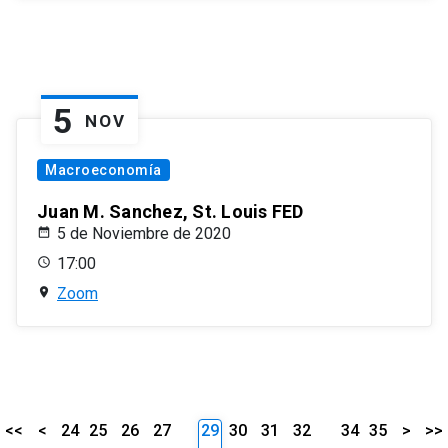
5
NOV
Macroeconomía
Juan M. Sanchez, St. Louis FED
5 de Noviembre de 2020
17:00
Zoom
<<
<
24
25
26
27
29
30
31
32
34
35
>
>>