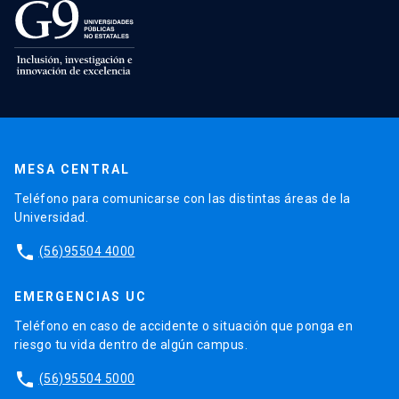
MESA CENTRAL
Teléfono para comunicarse con las distintas áreas de la
Universidad.
phone
(56)95504 4000
EMERGENCIAS UC
Teléfono en caso de accidente o situación que ponga en
riesgo tu vida dentro de algún campus.
phone
(56)95504 5000