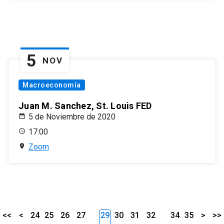
5
NOV
Macroeconomía
Juan M. Sanchez, St. Louis FED
5 de Noviembre de 2020
17:00
Zoom
<<
<
24
25
26
27
29
30
31
32
34
35
>
>>