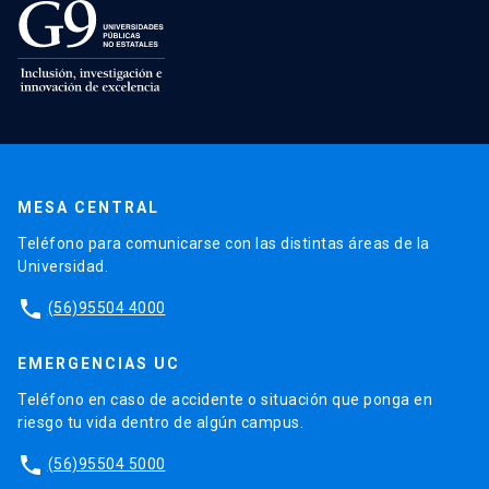
MESA CENTRAL
Teléfono para comunicarse con las distintas áreas de la
Universidad.
phone
(56)95504 4000
EMERGENCIAS UC
Teléfono en caso de accidente o situación que ponga en
riesgo tu vida dentro de algún campus.
phone
(56)95504 5000