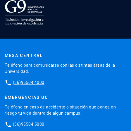
MESA CENTRAL
Teléfono para comunicarse con las distintas áreas de la
Universidad.
phone
(56)95504 4000
EMERGENCIAS UC
Teléfono en caso de accidente o situación que ponga en
riesgo tu vida dentro de algún campus.
phone
(56)95504 5000