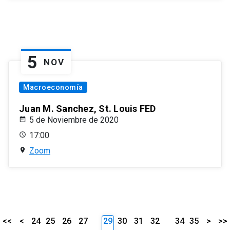
5
NOV
Macroeconomía
Juan M. Sanchez, St. Louis FED
5 de Noviembre de 2020
17:00
Zoom
<<
<
24
25
26
27
29
30
31
32
34
35
>
>>