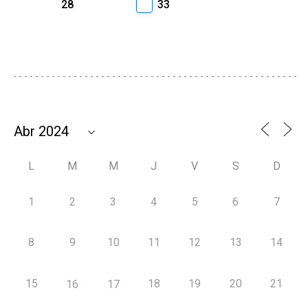
28
33
L
M
M
J
V
S
D
1
2
3
4
5
6
7
8
9
10
11
12
13
14
15
18
19
20
21
16
17