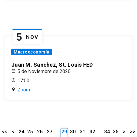
5
NOV
Macroeconomía
Juan M. Sanchez, St. Louis FED
5 de Noviembre de 2020
17:00
Zoom
<<
<
24
25
26
27
29
30
31
32
34
35
>
>>