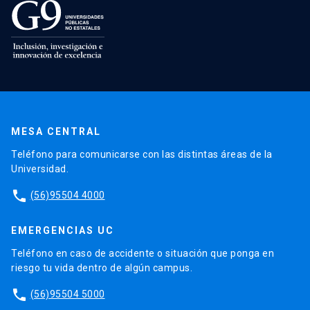
MESA CENTRAL
Teléfono para comunicarse con las distintas áreas de la
Universidad.
phone
(56)95504 4000
EMERGENCIAS UC
Teléfono en caso de accidente o situación que ponga en
riesgo tu vida dentro de algún campus.
phone
(56)95504 5000