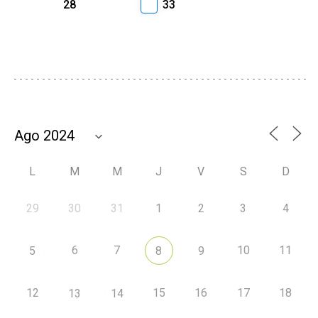
28
33
L
M
M
J
V
S
D
29
30
31
1
2
3
4
6
7
10
11
5
8
9
12
15
16
17
18
13
14