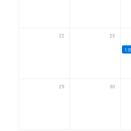
22
23
1:3
29
30