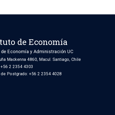
ituto de Economía
 de Economía y Administración UC
uña Mackenna 4860, Macul. Santiago, Chile
: +56 2 2354 4303
n de Postgrado: +56 2 2354 4028