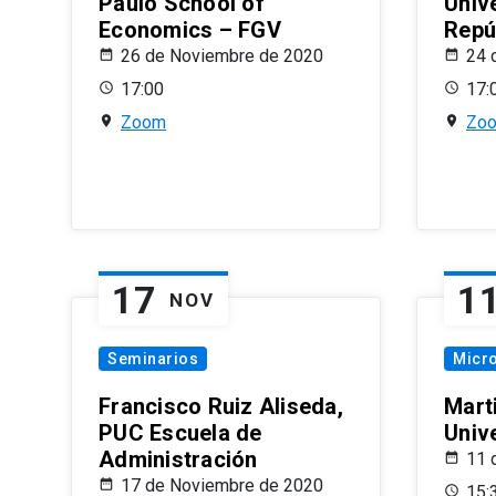
Paulo School of
Univ
Economics – FGV
Repú
26 de Noviembre de 2020
24 
17:00
17:
Zoom
Zo
17
1
NOV
Seminarios
Micr
Francisco Ruiz Aliseda,
Mart
PUC Escuela de
Univ
Administración
11 
17 de Noviembre de 2020
15: