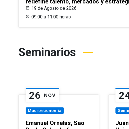
redefine talento, mercados y estrateg
19 de Agosto de 2026
09:00 a 11:00 horas
Seminarios
26
2
NOV
Macroeconomía
Semi
Emanuel Ornelas, Sao
Juan