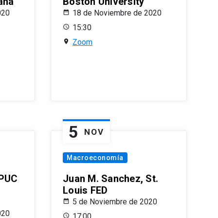
ana
Boston University
020
18 de Noviembre de 2020
15:30
Zoom
5
NOV
Macroeconomía
 PUC
Juan M. Sanchez, St.
Louis FED
5 de Noviembre de 2020
020
17:00