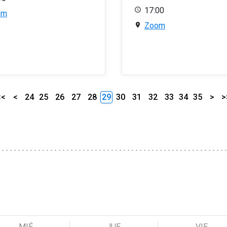
17:00
om
Zoom
<<
<
24
25
26
27
28
29
30
31
32
33
34
35
>
>
MIÉ
JUE
VIE