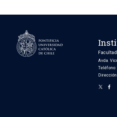
Inst
Facultad
Avda. Vic
Teléfono
Direcció