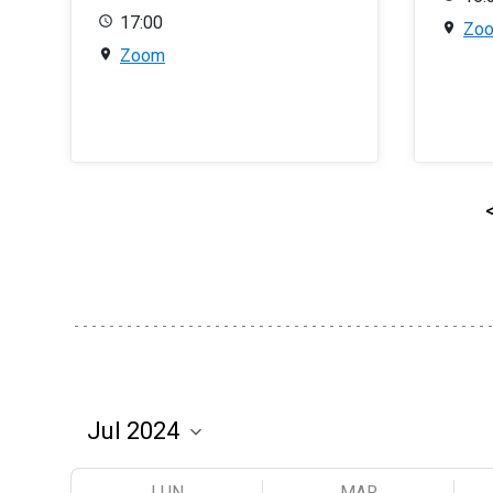
17:00
Zo
Zoom
LUN
MAR