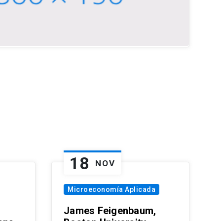
18
NOV
Microeconomía Aplicada
James Feigenbaum,