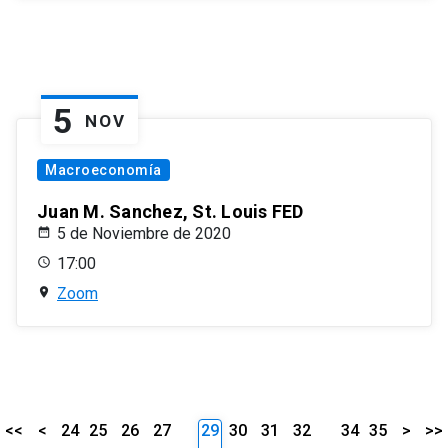
5
NOV
Macroeconomía
Juan M. Sanchez, St. Louis FED
5 de Noviembre de 2020
17:00
Zoom
<<
<
24
25
26
27
29
30
31
32
34
35
>
>>