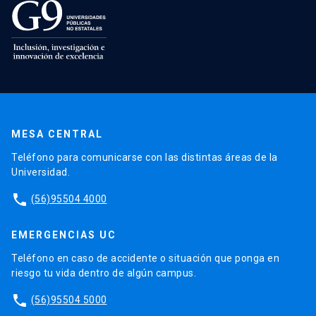
MESA CENTRAL
Teléfono para comunicarse con las distintas áreas de la
Universidad.
phone
(56)95504 4000
EMERGENCIAS UC
Teléfono en caso de accidente o situación que ponga en
riesgo tu vida dentro de algún campus.
phone
(56)95504 5000