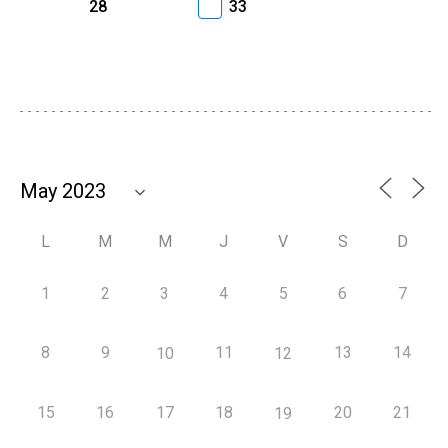
28
33
L
M
M
J
V
S
D
1
2
3
4
5
6
7
8
9
11
13
14
10
12
15
16
17
18
20
21
19