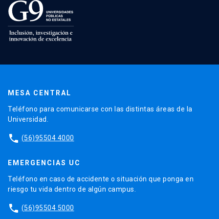
MESA CENTRAL
Teléfono para comunicarse con las distintas áreas de la
Universidad.
phone
(56)95504 4000
EMERGENCIAS UC
Teléfono en caso de accidente o situación que ponga en
riesgo tu vida dentro de algún campus.
phone
(56)95504 5000