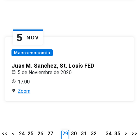
5
NOV
Macroeconomía
Juan M. Sanchez, St. Louis FED
5 de Noviembre de 2020
17:00
Zoom
<<
<
24
25
26
27
29
30
31
32
34
35
>
>>