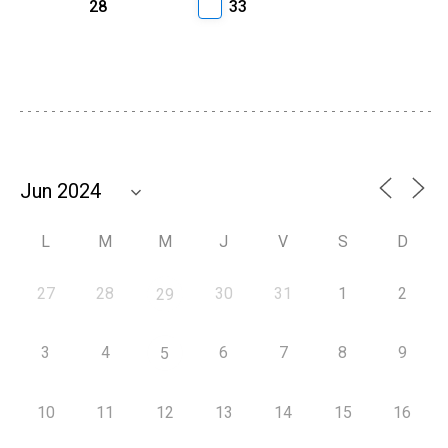
28
33
L
M
M
J
V
S
D
27
28
30
31
1
2
29
3
4
6
7
8
9
5
10
11
12
13
14
15
16