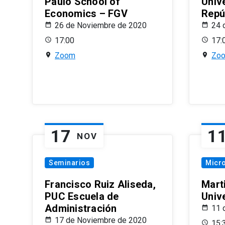
Paulo School of
Univ
Economics – FGV
Repú
26 de Noviembre de 2020
24 
17:00
17:
Zoom
Zo
17
1
NOV
Seminarios
Micr
Francisco Ruiz Aliseda,
Mart
PUC Escuela de
Univ
Administración
11 
17 de Noviembre de 2020
15: