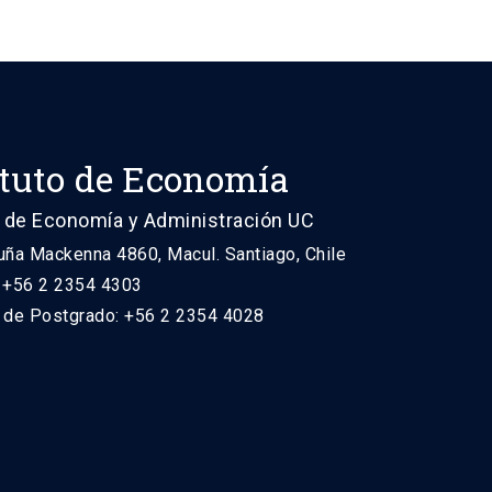
ituto de Economía
 de Economía y Administración UC
uña Mackenna 4860, Macul. Santiago, Chile
: +56 2 2354 4303
n de Postgrado: +56 2 2354 4028