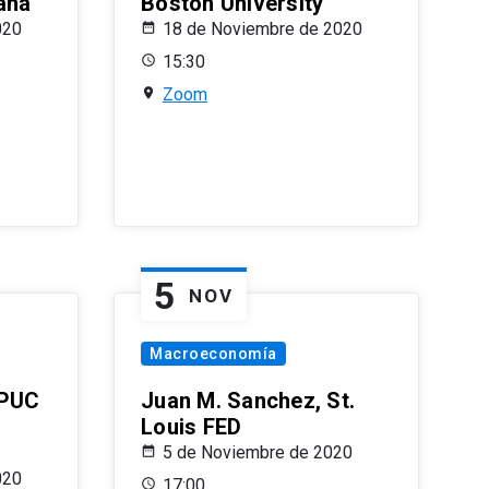
ana
Boston University
020
18 de Noviembre de 2020
15:30
Zoom
5
NOV
Macroeconomía
 PUC
Juan M. Sanchez, St.
Louis FED
5 de Noviembre de 2020
020
17:00