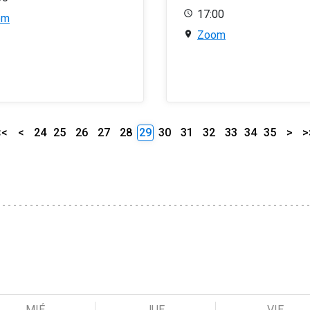
17:00
om
Zoom
<<
<
24
25
26
27
28
29
30
31
32
33
34
35
>
>
MIÉ
JUE
VIE