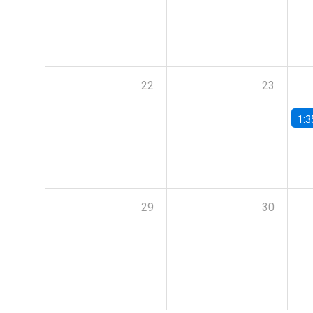
22
23
1:3
29
30