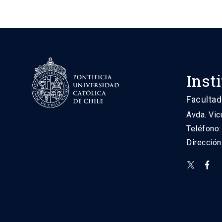
Inst
Facultad
Avda. Vic
Teléfono
Direcció