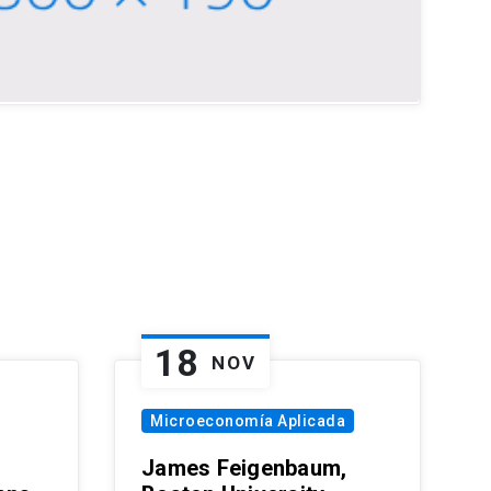
18
NOV
Microeconomía Aplicada
James Feigenbaum,