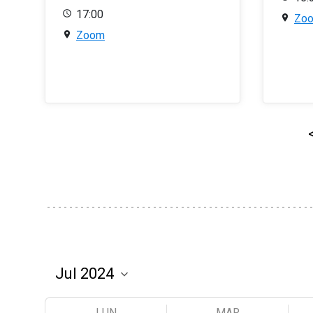
17:00
Zo
Zoom
LUN
MAR