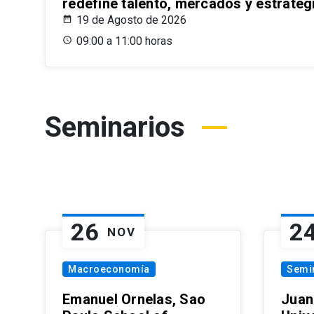
redefine talento, mercados y estrateg
19 de Agosto de 2026
09:00 a 11:00 horas
Seminarios
26
2
NOV
Macroeconomía
Semi
Emanuel Ornelas, Sao
Juan