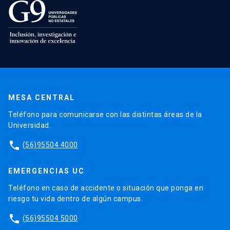
MESA CENTRAL
Teléfono para comunicarse con las distintas áreas de la
Universidad.
phone
(56)95504 4000
EMERGENCIAS UC
Teléfono en caso de accidente o situación que ponga en
riesgo tu vida dentro de algún campus.
phone
(56)95504 5000