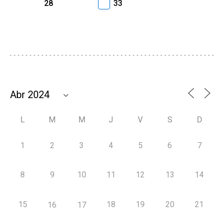
28
33
L
M
M
J
V
S
D
1
2
3
4
5
6
7
8
9
10
11
12
13
14
15
18
19
20
21
16
17