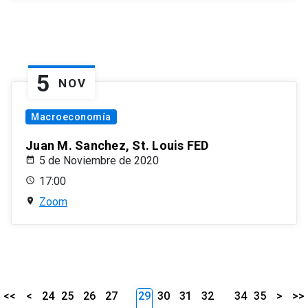
5
NOV
Macroeconomía
Juan M. Sanchez, St. Louis FED
5 de Noviembre de 2020
17:00
Zoom
<<
<
24
25
26
27
29
30
31
32
34
35
>
>>