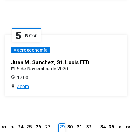
5
NOV
Macroeconomía
Juan M. Sanchez, St. Louis FED
5 de Noviembre de 2020
17:00
Zoom
<<
<
24
25
26
27
29
30
31
32
34
35
>
>>