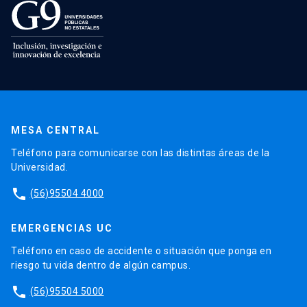
MESA CENTRAL
Teléfono para comunicarse con las distintas áreas de la
Universidad.
phone
(56)95504 4000
EMERGENCIAS UC
Teléfono en caso de accidente o situación que ponga en
riesgo tu vida dentro de algún campus.
phone
(56)95504 5000