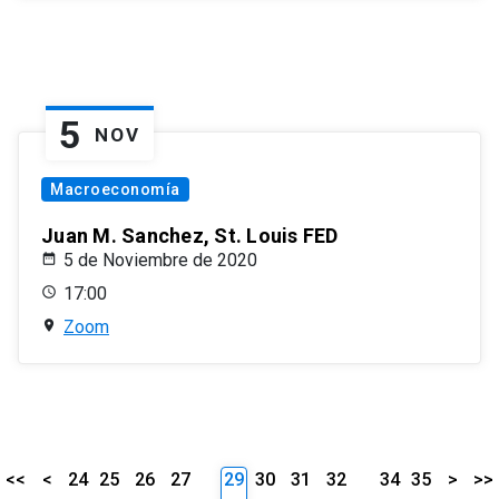
5
NOV
Macroeconomía
Juan M. Sanchez, St. Louis FED
5 de Noviembre de 2020
17:00
Zoom
<<
<
24
25
26
27
29
30
31
32
34
35
>
>>