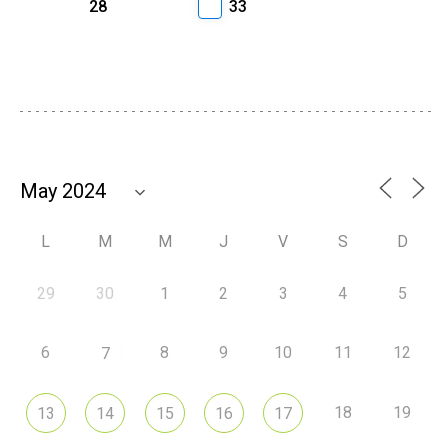
28
33
L
M
M
J
V
S
D
29
30
1
2
3
4
5
6
8
9
10
11
12
7
18
19
13
14
15
16
17