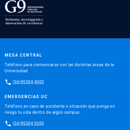
MESA CENTRAL
Teléfono para comunicarse con las distintas áreas de la
Universidad.
phone
(56)95504 4000
EMERGENCIAS UC
Teléfono en caso de accidente o situación que ponga en
riesgo tu vida dentro de algún campus.
phone
(56)95504 5000