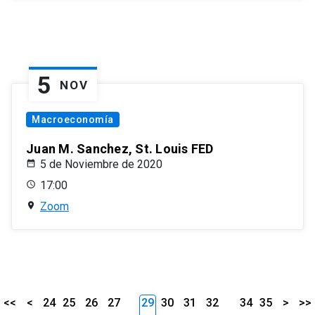
5
NOV
Macroeconomía
Juan M. Sanchez, St. Louis FED
5 de Noviembre de 2020
17:00
Zoom
<<
<
24
25
26
27
29
30
31
32
34
35
>
>>