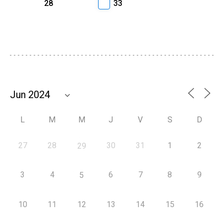
28
33
L
M
M
J
V
S
D
27
28
30
31
1
2
29
3
4
6
7
8
9
5
10
11
12
13
14
15
16