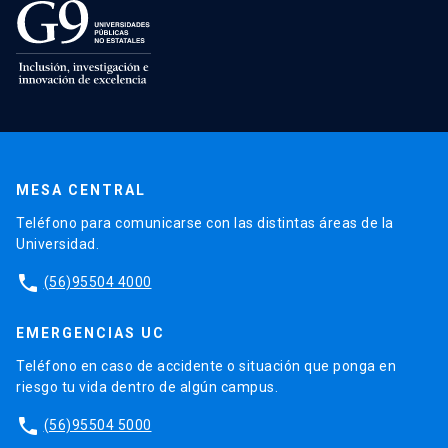
MESA CENTRAL
Teléfono para comunicarse con las distintas áreas de la
Universidad.
phone
(56)95504 4000
EMERGENCIAS UC
Teléfono en caso de accidente o situación que ponga en
riesgo tu vida dentro de algún campus.
phone
(56)95504 5000