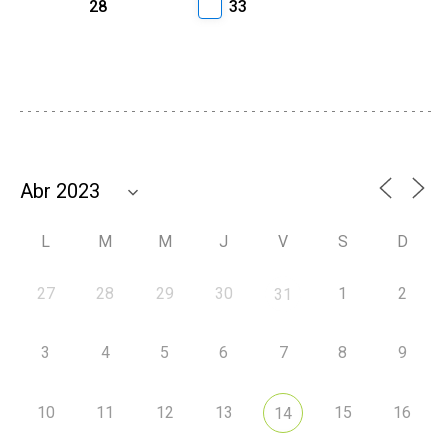
28
33
L
M
M
J
V
S
D
27
28
29
30
1
2
31
3
4
5
6
7
8
9
10
11
12
13
15
16
14