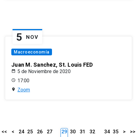
5
NOV
Macroeconomía
Juan M. Sanchez, St. Louis FED
5 de Noviembre de 2020
17:00
Zoom
<<
<
24
25
26
27
29
30
31
32
34
35
>
>>