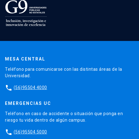
MESA CENTRAL
Teléfono para comunicarse con las distintas áreas de la
Universidad.
phone
(56)95504 4000
EMERGENCIAS UC
Teléfono en caso de accidente o situación que ponga en
riesgo tu vida dentro de algún campus.
phone
(56)95504 5000