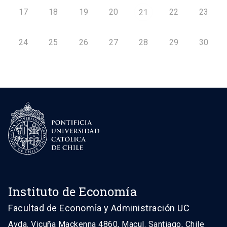
17
18
19
20
22
23
21
24
25
26
27
28
29
30
Instituto de Economía
Facultad de Economía y Administración UC
Avda. Vicuña Mackenna 4860, Macul. Santiago, Chile