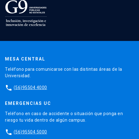
MESA CENTRAL
Teléfono para comunicarse con las distintas áreas de la
Universidad.
phone
(56)95504 4000
EMERGENCIAS UC
Teléfono en caso de accidente o situación que ponga en
riesgo tu vida dentro de algún campus.
phone
(56)95504 5000