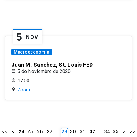
5
NOV
Macroeconomía
Juan M. Sanchez, St. Louis FED
5 de Noviembre de 2020
17:00
Zoom
<<
<
24
25
26
27
29
30
31
32
34
35
>
>>