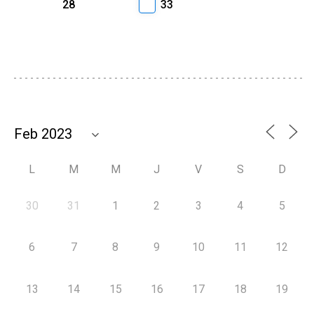
28
33
L
M
M
J
V
S
D
30
31
1
2
3
4
5
6
7
8
9
10
11
12
13
14
15
16
17
18
19