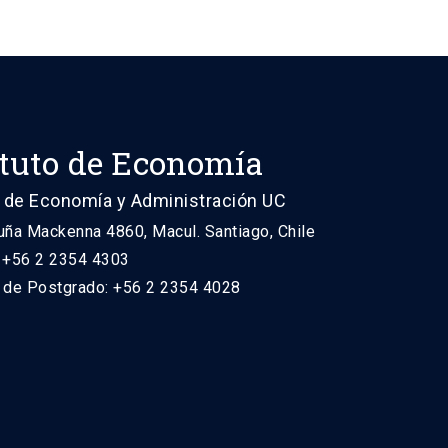
ituto de Economía
 de Economía y Administración UC
uña Mackenna 4860, Macul. Santiago, Chile
: +56 2 2354 4303
n de Postgrado: +56 2 2354 4028