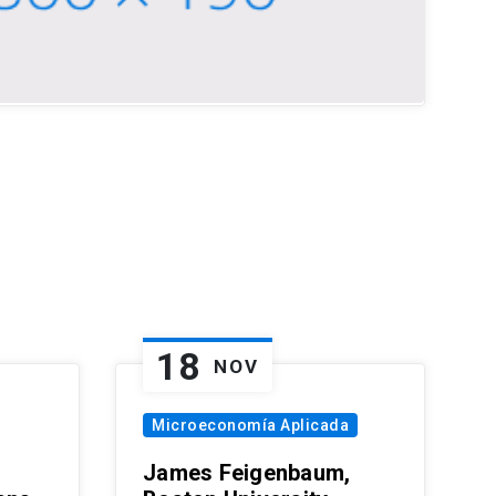
18
NOV
Microeconomía Aplicada
James Feigenbaum,