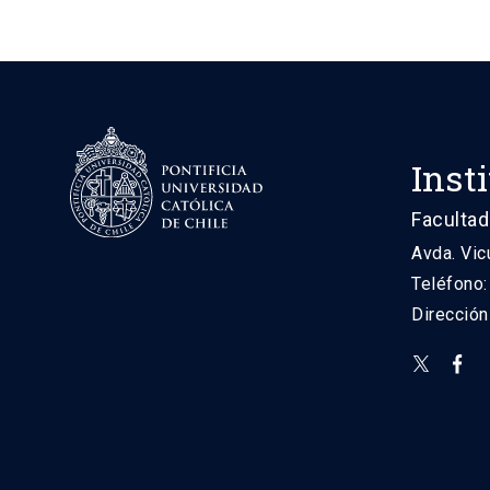
Inst
Facultad
Avda. Vic
Teléfono
Direcció