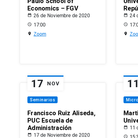
Paulo School of
Univ
Economics – FGV
Repú
26 de Noviembre de 2020
24 
17:00
17:
Zoom
Zo
17
1
NOV
Seminarios
Micr
Francisco Ruiz Aliseda,
Mart
PUC Escuela de
Univ
Administración
11 
17 de Noviembre de 2020
15: