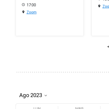
17:00
Zo
Zoom
LUN
MAR