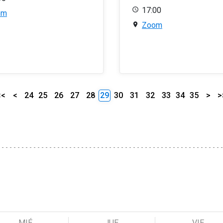
17:00
om
Zoom
<<
<
24
25
26
27
28
29
30
31
32
33
34
35
>
>
MIÉ
JUE
VIE