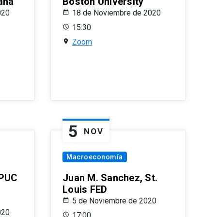
ana
Boston University
020
18 de Noviembre de 2020
15:30
Zoom
5
NOV
Macroeconomía
 PUC
Juan M. Sanchez, St.
Louis FED
5 de Noviembre de 2020
020
17:00