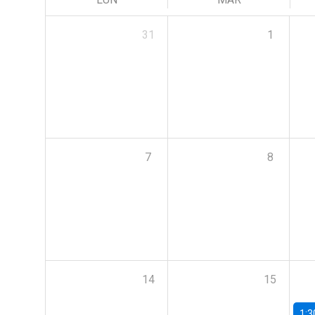
31
1
7
8
14
15
1:3