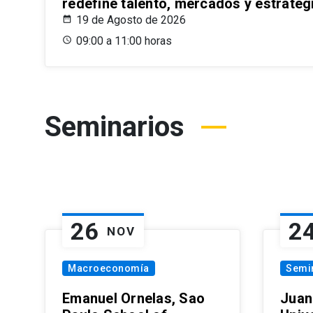
redefine talento, mercados y estrateg
19 de Agosto de 2026
09:00 a 11:00 horas
Seminarios
26
2
NOV
Macroeconomía
Semi
Emanuel Ornelas, Sao
Juan