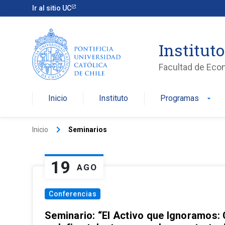
Ir al sitio UC
Institut
Facultad de Eco
Inicio
Instituto
Programas
arrow_drop_down
keyboard_arrow_right
Inicio
Seminarios
19
AGO
Conferencias
Seminario: “El Activo que Ignoramos: