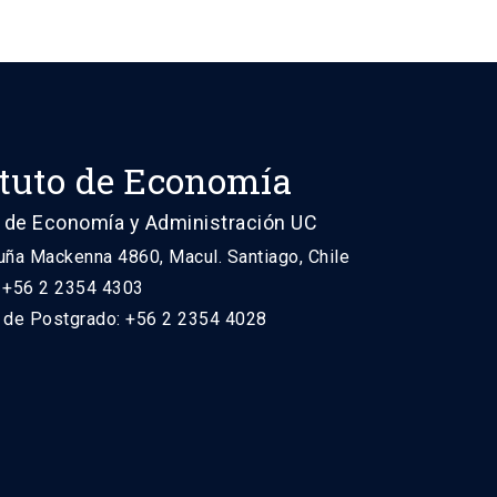
ituto de Economía
 de Economía y Administración UC
uña Mackenna 4860, Macul. Santiago, Chile
: +56 2 2354 4303
n de Postgrado: +56 2 2354 4028