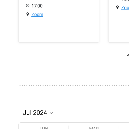
17:00
Zo
Zoom
LUN
MAR