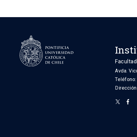
Inst
Facultad
Avda. Vic
Teléfono
Direcció