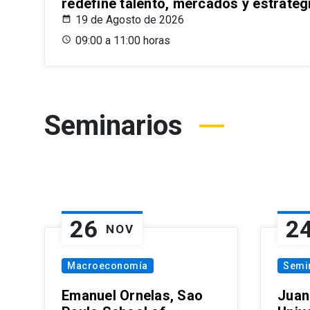
redefine talento, mercados y estrateg
19 de Agosto de 2026
09:00 a 11:00 horas
Seminarios
26
2
NOV
Macroeconomía
Semi
Emanuel Ornelas, Sao
Juan