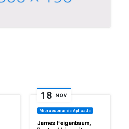
18
NOV
Microeconomía Aplicada
James Feigenbaum,