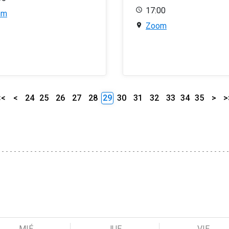
17:00
om
Zoom
<<
<
24
25
26
27
28
29
30
31
32
33
34
35
>
>
MIÉ
JUE
VIE