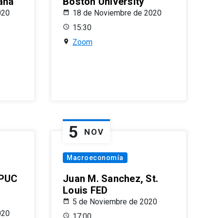
ana
Boston University
020
18 de Noviembre de 2020
15:30
Zoom
5
NOV
Macroeconomía
 PUC
Juan M. Sanchez, St.
Louis FED
5 de Noviembre de 2020
020
17:00