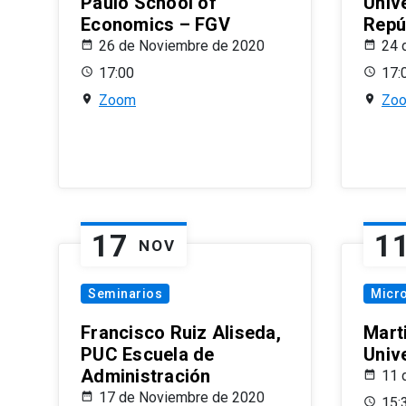
Paulo School of
Univ
Economics – FGV
Repú
26 de Noviembre de 2020
24 
17:00
17:
Zoom
Zo
17
1
NOV
Seminarios
Micr
Francisco Ruiz Aliseda,
Mart
PUC Escuela de
Univ
Administración
11 
17 de Noviembre de 2020
15: