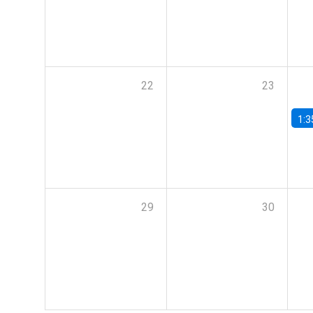
22
23
1:3
29
30