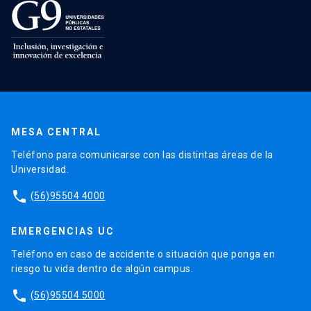
MESA CENTRAL
Teléfono para comunicarse con las distintas áreas de la
Universidad.
phone
(56)95504 4000
EMERGENCIAS UC
Teléfono en caso de accidente o situación que ponga en
riesgo tu vida dentro de algún campus.
phone
(56)95504 5000