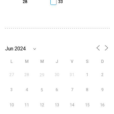
28
33
L
M
M
J
V
S
D
27
28
30
31
1
2
29
3
4
6
7
8
9
5
10
11
12
13
14
15
16