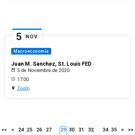
5
NOV
Macroeconomía
Juan M. Sanchez, St. Louis FED
5 de Noviembre de 2020
17:00
Zoom
<<
<
24
25
26
27
29
30
31
32
34
35
>
>>