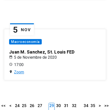
5
NOV
Macroeconomía
Juan M. Sanchez, St. Louis FED
5 de Noviembre de 2020
17:00
Zoom
<<
<
24
25
26
27
29
30
31
32
34
35
>
>>