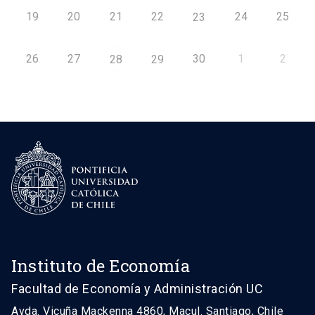
19
20
21
22
24
25
23
26
27
30
1
2
28
29
Instituto de Economía
Facultad de Economía y Administración UC
Avda. Vicuña Mackenna 4860, Macul. Santiago, Chile