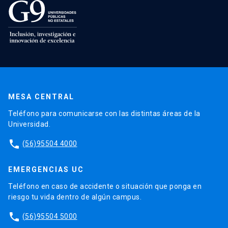
MESA CENTRAL
Teléfono para comunicarse con las distintas áreas de la
Universidad.
phone
(56)95504 4000
EMERGENCIAS UC
Teléfono en caso de accidente o situación que ponga en
riesgo tu vida dentro de algún campus.
phone
(56)95504 5000