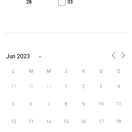
28
33
L
M
M
J
V
S
D
29
30
31
1
2
3
4
5
6
8
10
11
7
9
12
13
15
16
17
18
14