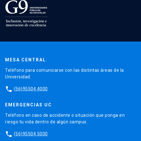
MESA CENTRAL
Teléfono para comunicarse con las distintas áreas de la
Universidad.
phone
(56)95504 4000
EMERGENCIAS UC
Teléfono en caso de accidente o situación que ponga en
riesgo tu vida dentro de algún campus.
phone
(56)95504 5000