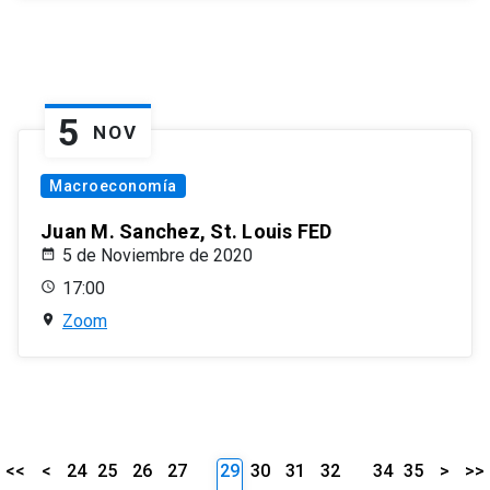
5
NOV
Macroeconomía
Juan M. Sanchez, St. Louis FED
5 de Noviembre de 2020
17:00
Zoom
<<
<
24
25
26
27
29
30
31
32
34
35
>
>>