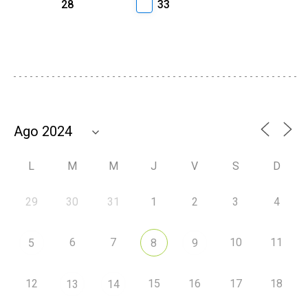
28
33
L
M
M
J
V
S
D
29
30
31
1
2
3
4
6
7
10
11
5
8
9
12
15
16
17
18
13
14